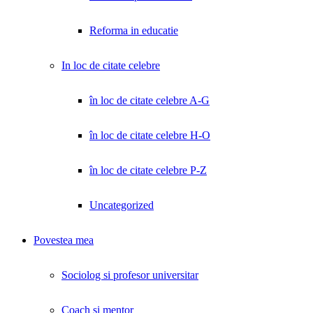
Reforma in educatie
In loc de citate celebre
în loc de citate celebre A-G
în loc de citate celebre H-O
în loc de citate celebre P-Z
Uncategorized
Povestea mea
Sociolog si profesor universitar
Coach și mentor