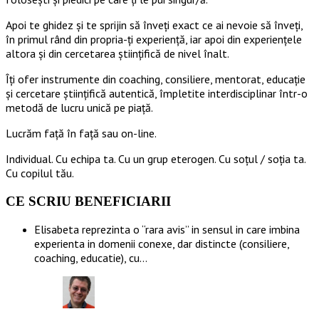
Apoi te ghidez și te sprijin să înveți exact ce ai nevoie să înveți,
în primul rând din propria-ți experiență, iar apoi din experiențele
altora și din cercetarea științifică de nivel înalt.
Îți ofer instrumente din coaching, consiliere, mentorat, educație
și cercetare științifică autentică, împletite interdisciplinar într-o
metodă de lucru unică pe piață.
Lucrăm față în față sau on-line.
Individual. Cu echipa ta. Cu un grup eterogen. Cu soțul / soția ta.
Cu copilul tău.
CE SCRIU BENEFICIARII
Elisabeta reprezinta o “rara avis” in sensul in care imbina
experienta in domenii conexe, dar distincte (consiliere,
coaching, educatie), cu…