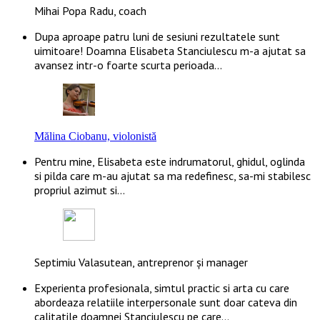
Mihai Popa Radu, coach
Dupa aproape patru luni de sesiuni rezultatele sunt
uimitoare! Doamna Elisabeta Stanciulescu m-a ajutat sa
avansez intr-o foarte scurta perioada…
Mălina Ciobanu, violonistă
Pentru mine, Elisabeta este indrumatorul, ghidul, oglinda
si pilda care m-au ajutat sa ma redefinesc, sa-mi stabilesc
propriul azimut si…
Septimiu Valasutean, antreprenor și manager
Experienta profesionala, simtul practic si arta cu care
abordeaza relatiile interpersonale sunt doar cateva din
calitatile doamnei Stanciulescu pe care…