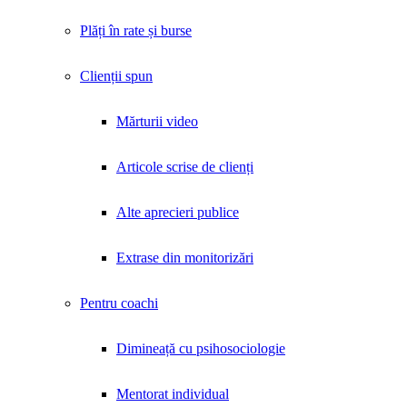
Plăți în rate și burse
Clienții spun
Mărturii video
Articole scrise de clienți
Alte aprecieri publice
Extrase din monitorizări
Pentru coachi
Dimineață cu psihosociologie
Mentorat individual