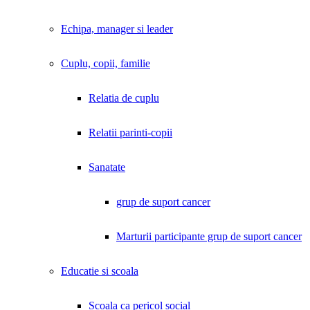
Echipa, manager si leader
Cuplu, copii, familie
Relatia de cuplu
Relatii parinti-copii
Sanatate
grup de suport cancer
Marturii participante grup de suport cancer
Educatie si scoala
Scoala ca pericol social