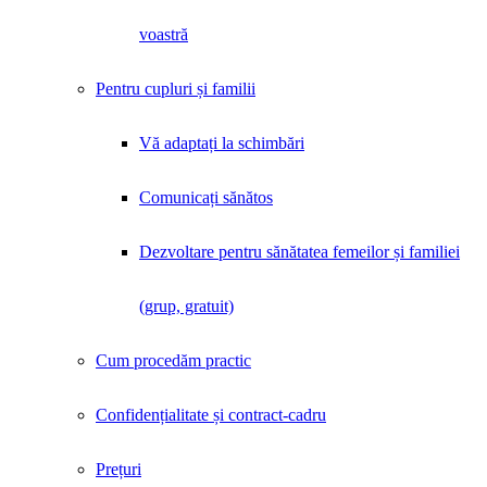
voastră
Pentru cupluri și familii
Vă adaptați la schimbări
Comunicați sănătos
Dezvoltare pentru sănătatea femeilor și familiei
(grup, gratuit)
Cum procedăm practic
Confidențialitate și contract-cadru
Prețuri