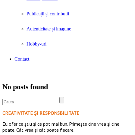
Publicații și contribuții
Autenticitate și imagine
Hobby-uri
Contact
Arhiva Categorie: «Uncategorized»
No posts found
CREATIVITATE ȘI RESPONSBILITATE
Eu ofer ce ştiu şi ce pot mai bun. Primeşte cine vrea şi cine
poate. Cât vrea şi cât poate fiecare.