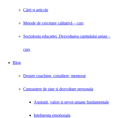
Cărți și articole
Metode de cercetare calitativă – curs
Sociologia educaţiei. Dezvoltarea capitalului uman –
curs
Blog
Despre coaching, consiliere, mentorat
Cunoastere de sine si dezvoltare personala
Aspiratii, valori si nevoi umane fundamentale
Inteligenta emotionala