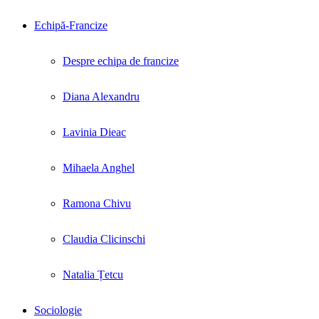
Echipă-Francize
Despre echipa de francize
Diana Alexandru
Lavinia Dieac
Mihaela Anghel
Ramona Chivu
Claudia Clicinschi
Natalia Țetcu
Sociologie