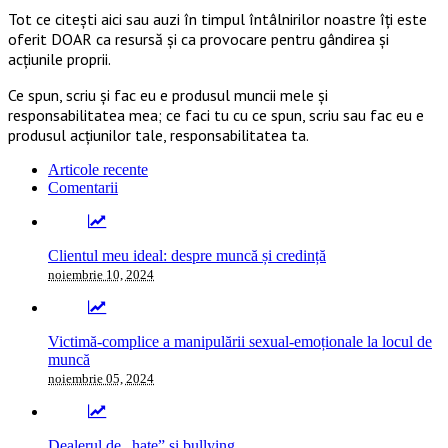
Tot ce citești aici sau auzi în timpul întâlnirilor noastre îți este
oferit DOAR ca resursă şi ca provocare pentru gândirea și
acţiunile proprii.
Ce spun, scriu și fac eu e produsul muncii mele și
responsabilitatea mea; ce faci tu cu ce spun, scriu sau fac eu e
produsul acțiunilor tale, responsabilitatea ta.
Articole recente
Comentarii
Clientul meu ideal: despre muncă și credință
noiembrie 10, 2024
Victimă-complice a manipulării sexual-emoționale la locul de
muncă
noiembrie 05, 2024
Dealerul de „hate” și bullying