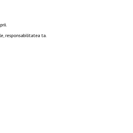
rii.
le, responsabilitatea ta.