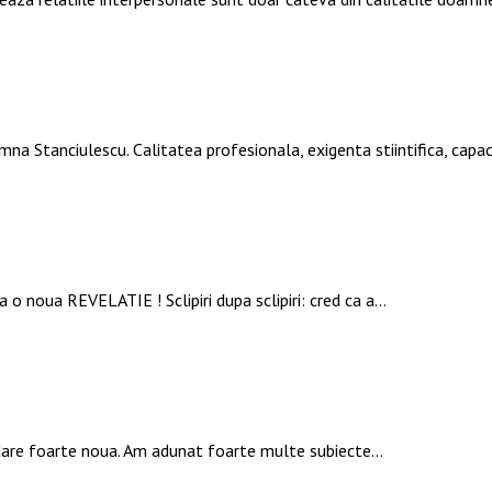
mna Stanciulescu. Calitatea profesionala, exigenta stiintifica, ca
 o noua REVELATIE ! Sclipiri dupa sclipiri: cred ca a…
rdare foarte noua. Am adunat foarte multe subiecte…