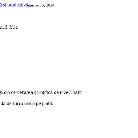
 și productivă
aprilie 15, 2024
ie 15, 2024
i din cercetarea științifică de nivel înalt.
odă de lucru unică pe piață.