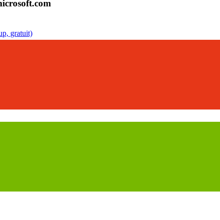
icrosoft.com
p, gratuit)