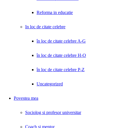
Reforma in educatie
In loc de citate celebre
în loc de citate celebre A-G
în loc de citate celebre H-O
în loc de citate celebre P-Z
Uncategorized
Povestea mea
Sociolog si profesor universitar
Coach și mentor