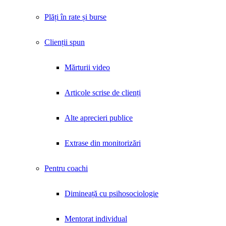
Plăți în rate și burse
Clienții spun
Mărturii video
Articole scrise de clienți
Alte aprecieri publice
Extrase din monitorizări
Pentru coachi
Dimineață cu psihosociologie
Mentorat individual