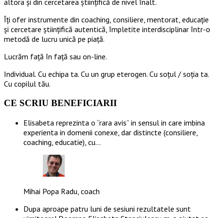
altora și din cercetarea științifică de nivel înalt.
Îți ofer instrumente din coaching, consiliere, mentorat, educație
și cercetare științifică autentică, împletite interdisciplinar într-o
metodă de lucru unică pe piață.
Lucrăm față în față sau on-line.
Individual. Cu echipa ta. Cu un grup eterogen. Cu soțul / soția ta.
Cu copilul tău.
CE SCRIU BENEFICIARII
Elisabeta reprezinta o “rara avis” in sensul in care imbina
experienta in domenii conexe, dar distincte (consiliere,
coaching, educatie), cu…
Mihai Popa Radu, coach
Dupa aproape patru luni de sesiuni rezultatele sunt