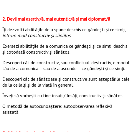
*
2. Devii mai a
sertiv/ă, mai autentic/ă și mai diplomat/ă
Îți dezvolti abilităţile de a spune deschis ce gândești și ce simți,
într-un mod constructiv și sănătos
.
Exersezi abilităţile de a comunica ce gândești și ce simți, deschis
și totodată constructiv și sănătos.
Descoperi cât de constructiv, sau conflictual-destructiv, e modul
tău de a comunica – sau de a ascunde – ce gândești și ce simți.
Descoperi cât de sănătoase şi constructive sunt aşteptările tale
de la ceilalţi şi de la viaţă în general.
Înveți să vorbești cu tine însuți / însăți, constructiv și sănătos.
O metodă de autocunoaştere: autoobservarea reflexivă
asistată.
*