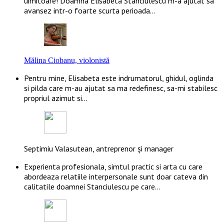
uimitoare! Doamna Elisabeta Stanciulescu m-a ajutat sa
avansez intr-o foarte scurta perioada…
Mălina Ciobanu, violonistă
Pentru mine, Elisabeta este indrumatorul, ghidul, oglinda
si pilda care m-au ajutat sa ma redefinesc, sa-mi stabilesc
propriul azimut si…
Septimiu Valasutean, antreprenor și manager
Experienta profesionala, simtul practic si arta cu care
abordeaza relatiile interpersonale sunt doar cateva din
calitatile doamnei Stanciulescu pe care…