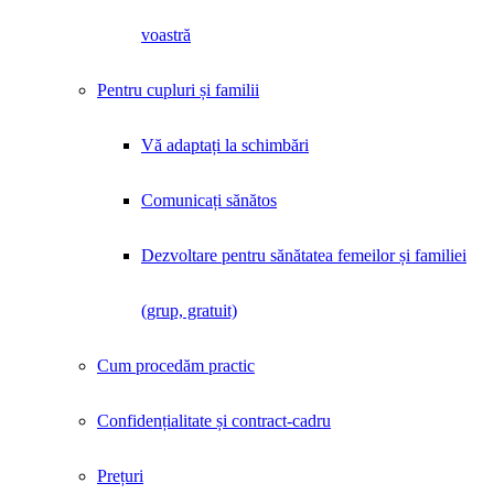
voastră
Pentru cupluri și familii
Vă adaptați la schimbări
Comunicați sănătos
Dezvoltare pentru sănătatea femeilor și familiei
(grup, gratuit)
Cum procedăm practic
Confidențialitate și contract-cadru
Prețuri