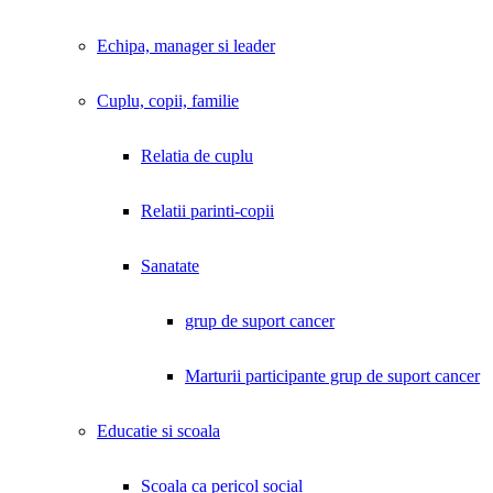
Echipa, manager si leader
Cuplu, copii, familie
Relatia de cuplu
Relatii parinti-copii
Sanatate
grup de suport cancer
Marturii participante grup de suport cancer
Educatie si scoala
Scoala ca pericol social