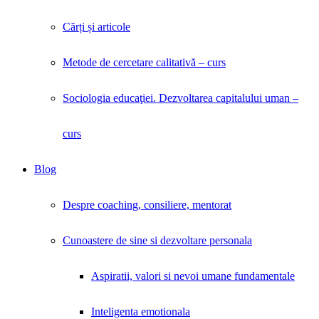
Cărți și articole
Metode de cercetare calitativă – curs
Sociologia educaţiei. Dezvoltarea capitalului uman –
curs
Blog
Despre coaching, consiliere, mentorat
Cunoastere de sine si dezvoltare personala
Aspiratii, valori si nevoi umane fundamentale
Inteligenta emotionala