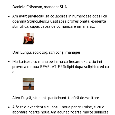
Daniela Crăsnean, manager SUA
Am avut privilegiul sa colaborez in numeroase ocazii cu
doamna Stanciulescu. Calitatea profesionala, exigenta
stiintifica, capacitatea de comunicare umana si…
Dan Lungu, sociolog, scriitor și manager
Marturisesc cu mana pe inima ca fiecare exercitiu imi
provoca o noua REVELATIE ! Sclipiri dupa sclipiri: cred ca
a…
Alex Pușcă, student, participant tabără dezvoltare
A fost o experienta cu totul noua pentru mine, si cu o
abordare foarte noua. Am adunat foarte multe subiecte…