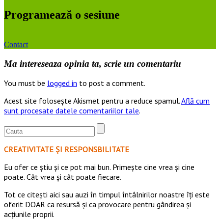
Programează o sesiune
Contact
Ma intereseaza opinia ta, scrie un comentariu
You must be
logged in
to post a comment.
Acest site folosește Akismet pentru a reduce spamul.
Află cum
sunt procesate datele comentariilor tale
.
CREATIVITATE ȘI RESPONSBILITATE
Eu ofer ce ştiu şi ce pot mai bun. Primeşte cine vrea şi cine
poate. Cât vrea şi cât poate fiecare.
Tot ce citești aici sau auzi în timpul întâlnirilor noastre îți este
oferit DOAR ca resursă şi ca provocare pentru gândirea și
acţiunile proprii.