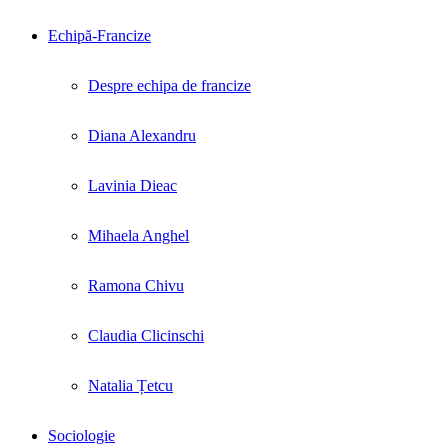
Echipă-Francize
Despre echipa de francize
Diana Alexandru
Lavinia Dieac
Mihaela Anghel
Ramona Chivu
Claudia Clicinschi
Natalia Țetcu
Sociologie