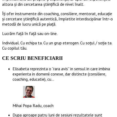
altora și din cercetarea științifică de nivel înalt.
Îți ofer instrumente din coaching, consiliere, mentorat, educație
și cercetare științifică autentică, împletite interdisciplinar într-o
metodă de lucru unică pe piață.
Lucrăm față în față sau on-line.
Individual. Cu echipa ta. Cu un grup eterogen. Cu soțul / soția ta.
Cu copilul tău.
CE SCRIU BENEFICIARII
Elisabeta reprezinta o “rara avis” in sensul in care imbina
experienta in domenii conexe, dar distincte (consiliere,
coaching, educatie), cu…
Mihai Popa Radu, coach
Dupa aproape patru luni de sesiuni rezultatele sunt