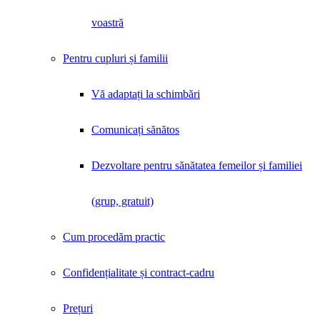
voastră
Pentru cupluri și familii
Vă adaptați la schimbări
Comunicați sănătos
Dezvoltare pentru sănătatea femeilor și familiei
(grup, gratuit)
Cum procedăm practic
Confidențialitate și contract-cadru
Prețuri