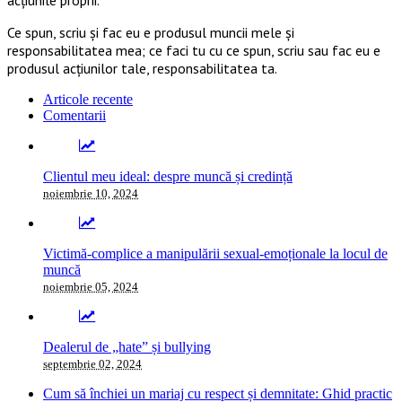
Ce spun, scriu și fac eu e produsul muncii mele și
responsabilitatea mea; ce faci tu cu ce spun, scriu sau fac eu e
produsul acțiunilor tale, responsabilitatea ta.
Articole recente
Comentarii
Clientul meu ideal: despre muncă și credință
noiembrie 10, 2024
Victimă-complice a manipulării sexual-emoționale la locul de
muncă
noiembrie 05, 2024
Dealerul de „hate” și bullying
septembrie 02, 2024
Cum să închiei un mariaj cu respect și demnitate: Ghid practic