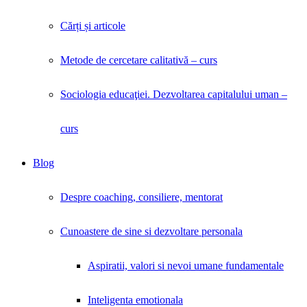
Cărți și articole
Metode de cercetare calitativă – curs
Sociologia educaţiei. Dezvoltarea capitalului uman –
curs
Blog
Despre coaching, consiliere, mentorat
Cunoastere de sine si dezvoltare personala
Aspiratii, valori si nevoi umane fundamentale
Inteligenta emotionala