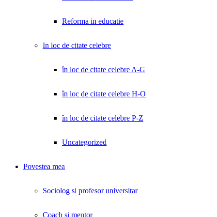
Reforma in educatie
In loc de citate celebre
în loc de citate celebre A-G
în loc de citate celebre H-O
în loc de citate celebre P-Z
Uncategorized
Povestea mea
Sociolog si profesor universitar
Coach și mentor