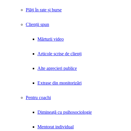
Plăți în rate și burse
Clienții spun
Mărturii video
Articole scrise de clienți
Alte aprecieri publice
Extrase din monitorizări
Pentru coachi
Dimineață cu psihosociologie
Mentorat individual