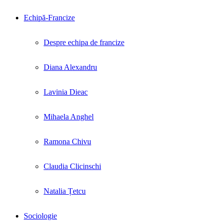
Echipă-Francize
Despre echipa de francize
Diana Alexandru
Lavinia Dieac
Mihaela Anghel
Ramona Chivu
Claudia Clicinschi
Natalia Țetcu
Sociologie