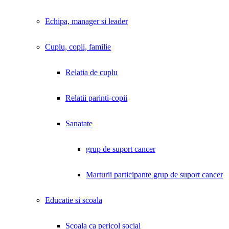
Echipa, manager si leader
Cuplu, copii, familie
Relatia de cuplu
Relatii parinti-copii
Sanatate
grup de suport cancer
Marturii participante grup de suport cancer
Educatie si scoala
Scoala ca pericol social