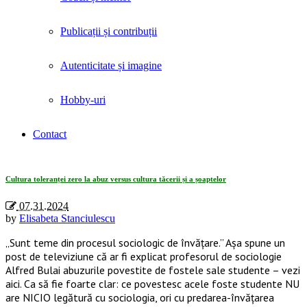
Publicații și contribuții
Autenticitate și imagine
Hobby-uri
Contact
Arhiva Categorie: «Educatie si scoala»
Cultura toleranței zero la abuz versus cultura tăcerii și a șoaptelor
07.31.2024
by
Elisabeta Stanciulescu
„Sunt teme din procesul sociologic de învățare.” Așa spune un
post de televiziune că ar fi explicat profesorul de sociologie
Alfred Bulai abuzurile povestite de fostele sale studente – vezi
aici. Ca să fie foarte clar: ce povestesc acele foste studente NU
are NICIO legătură cu sociologia, ori cu predarea-învățarea