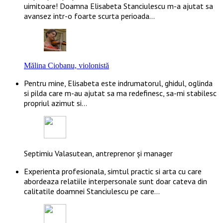
uimitoare! Doamna Elisabeta Stanciulescu m-a ajutat sa
avansez intr-o foarte scurta perioada…
Mălina Ciobanu, violonistă
Pentru mine, Elisabeta este indrumatorul, ghidul, oglinda
si pilda care m-au ajutat sa ma redefinesc, sa-mi stabilesc
propriul azimut si…
Septimiu Valasutean, antreprenor și manager
Experienta profesionala, simtul practic si arta cu care
abordeaza relatiile interpersonale sunt doar cateva din
calitatile doamnei Stanciulescu pe care…