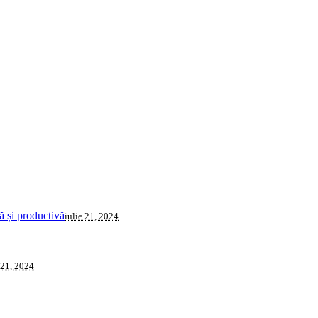
 și productivă
iulie 21, 2024
 21, 2024