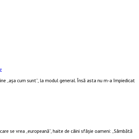
e
ine „așa cum sunt”, la modul general. Însă asta nu m-a împiedicat
 care se vrea „europeană”, haite de câini sfâșie oameni: „Sâmbătă