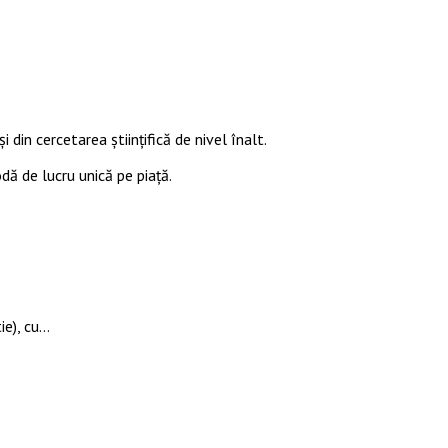
i din cercetarea științifică de nivel înalt.
odă de lucru unică pe piață.
ie), cu…