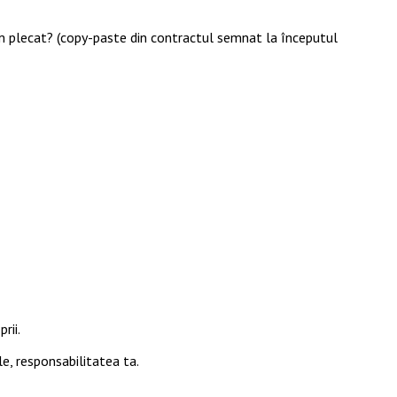
am plecat? (copy-paste din contractul semnat la începutul
rii.
le, responsabilitatea ta.