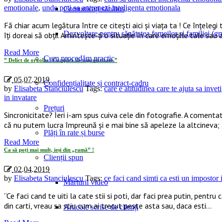
emotionale
,
unde poti sa antrenezi inteligenta emotionala
Comunicați sănătos
Fă chiar acum legătura între ce citești aici și viața ta ! Ce înțelegi 
Dezvoltare pentru sănătatea femeilor și familiei (gru
îți doreai să obții. Amintește-ți o situație în care emoțiile tale sau
Read More
Cum procedăm practic
” Delict de orgoliu / Complex de superioritate ”
05.07.2019
Confidențialitate și contract-cadru
by
Elisabeta Stanciulescu
Tags:
care e atitudinea care te ajuta sa inveti
in invatare
Prețuri
Sincronicitate? Ieri i-am spus cuiva cele din fotografie. A comentat
că nu putem lucra împreună și e mai bine să apeleze la altcineva
Plăți în rate și burse
Read More
Ca să poți mai mult, ieși din „ramă” !
Clienții spun
02.04.2019
by
Elisabeta Stanciulescu
Tags:
ce faci cand simti ca esti un impostor 
Mărturii video
”Ce faci cand te uiti la cate stii si poti, dar faci prea putin, pentr
din carti, vreau sa stiu cum ai trecut peste asta sau, daca esti…
Articole scrise de clienți