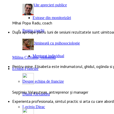
Alte aprecieri publice
Extrase din monitorizări
Mihai Popa Radu, coach
Pentru coachi
Dupa aproape patru luni de sesiuni rezultatele sunt uimito
Dimineață cu psihosociologie
Mentorat individual
Mălina Ciobanu, violonistă
Pentru mine, Elisabeta este indrumatorul, ghidul, oglinda si
Echipă-Francize
Despre echipa de francize
Septimiu Valasutean, antreprenor și manager
Diana Alexandru
Experienta profesionala, simtul practic si arta cu care abor
Lavinia Dieac