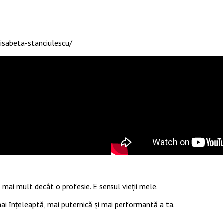
isabeta-stanciulescu/
 mai mult decât o profesie. E sensul vieții mele.
 mai înțeleaptă, mai puternică și mai performantă a ta.