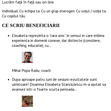
Lucrăm față în față sau on-line.
Individual. Cu echipa ta. Cu un grup eterogen. Cu soțul / soția ta.
Cu copilul tău.
CE SCRIU BENEFICIARII
Elisabeta reprezinta o “rara avis” in sensul in care imbina
experienta in domenii conexe, dar distincte (consiliere,
coaching, educatie), cu…
Mihai Popa Radu, coach
Dupa aproape patru luni de sesiuni rezultatele sunt
uimitoare! Doamna Elisabeta Stanciulescu m-a ajutat sa
avansez intr-o foarte scurta perioada…