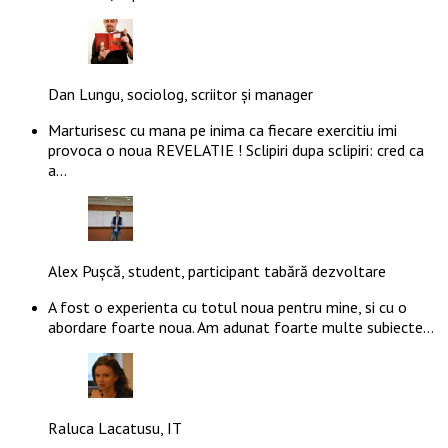
Dan Lungu, sociolog, scriitor și manager
Marturisesc cu mana pe inima ca fiecare exercitiu imi
provoca o noua REVELATIE ! Sclipiri dupa sclipiri: cred ca
a…
Alex Pușcă, student, participant tabără dezvoltare
A fost o experienta cu totul noua pentru mine, si cu o
abordare foarte noua. Am adunat foarte multe subiecte…
Raluca Lacatusu, IT