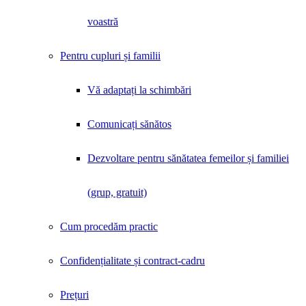
voastră
Pentru cupluri și familii
Vă adaptați la schimbări
Comunicați sănătos
Dezvoltare pentru sănătatea femeilor și familiei
(grup, gratuit)
Cum procedăm practic
Confidențialitate și contract-cadru
Prețuri