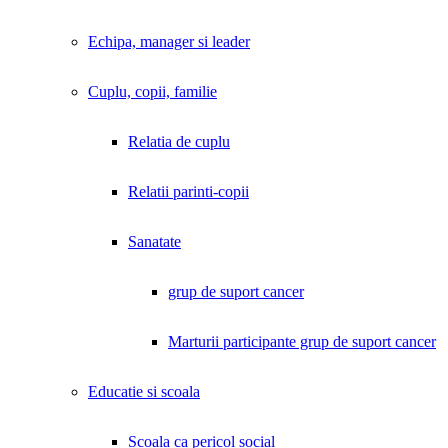
Echipa, manager si leader
Cuplu, copii, familie
Relatia de cuplu
Relatii parinti-copii
Sanatate
grup de suport cancer
Marturii participante grup de suport cancer
Educatie si scoala
Scoala ca pericol social