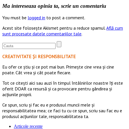
Ma intereseaza opinia ta, scrie un comentariu
You must be
logged in
to post a comment.
Acest site folosește Akismet pentru a reduce spamul.
Află cum
sunt procesate datele comentariilor tale
.
CREATIVITATE ȘI RESPONSBILITATE
Eu ofer ce ştiu şi ce pot mai bun. Primeşte cine vrea şi cine
poate. Cât vrea şi cât poate fiecare.
Tot ce citești aici sau auzi în timpul întâlnirilor noastre îți este
oferit DOAR ca resursă şi ca provocare pentru gândirea și
acţiunile proprii.
Ce spun, scriu și fac eu e produsul muncii mele și
responsabilitatea mea; ce faci tu cu ce spun, scriu sau fac eu e
produsul acțiunilor tale, responsabilitatea ta.
Articole recente