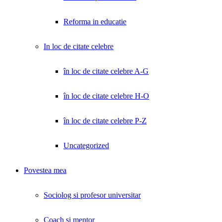
Reforma in educatie
In loc de citate celebre
în loc de citate celebre A-G
în loc de citate celebre H-O
în loc de citate celebre P-Z
Uncategorized
Povestea mea
Sociolog si profesor universitar
Coach și mentor