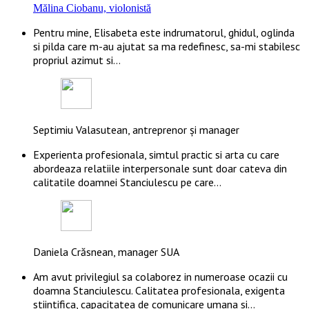
Mălina Ciobanu, violonistă
Pentru mine, Elisabeta este indrumatorul, ghidul, oglinda
si pilda care m-au ajutat sa ma redefinesc, sa-mi stabilesc
propriul azimut si…
Septimiu Valasutean, antreprenor și manager
Experienta profesionala, simtul practic si arta cu care
abordeaza relatiile interpersonale sunt doar cateva din
calitatile doamnei Stanciulescu pe care…
Daniela Crăsnean, manager SUA
Am avut privilegiul sa colaborez in numeroase ocazii cu
doamna Stanciulescu. Calitatea profesionala, exigenta
stiintifica, capacitatea de comunicare umana si…