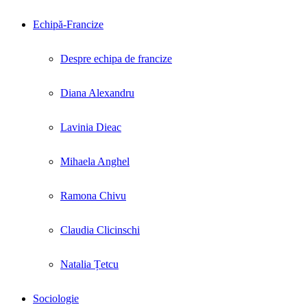
Echipă-Francize
Despre echipa de francize
Diana Alexandru
Lavinia Dieac
Mihaela Anghel
Ramona Chivu
Claudia Clicinschi
Natalia Țetcu
Sociologie