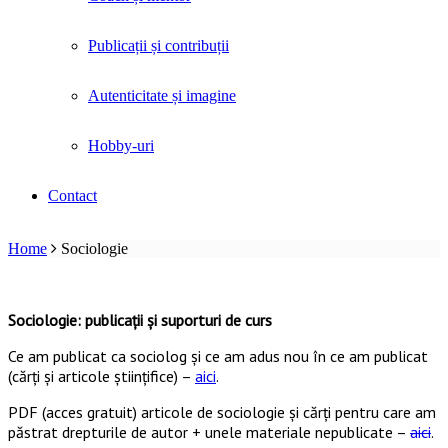
Publicații și contribuții
Autenticitate și imagine
Hobby-uri
Contact
Home
Sociologie
*
Sociologie: publicații și suporturi de curs
Ce am publicat ca sociolog şi ce am adus nou în ce am publicat
(cărți și articole științifice) –
aici
.
PDF (acces gratuit) articole de sociologie și cărți pentru care am
păstrat drepturile de autor + unele materiale nepublicate –
aici
.