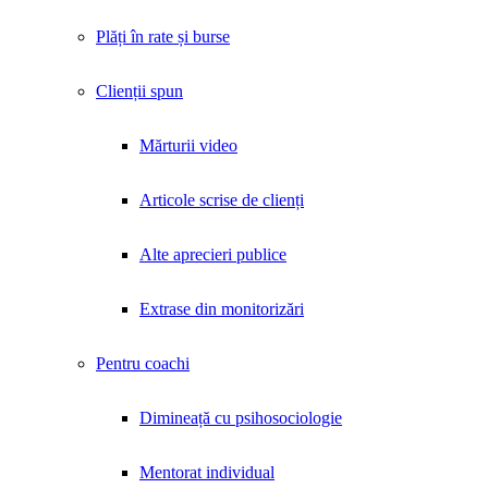
Plăți în rate și burse
Clienții spun
Mărturii video
Articole scrise de clienți
Alte aprecieri publice
Extrase din monitorizări
Pentru coachi
Dimineață cu psihosociologie
Mentorat individual