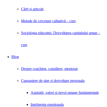
Cărți și articole
Metode de cercetare calitativă – curs
Sociologia educaţiei. Dezvoltarea capitalului uman –
curs
Blog
Despre coaching, consiliere, mentorat
Cunoastere de sine si dezvoltare personala
Aspiratii, valori si nevoi umane fundamentale
Inteligenta emotionala