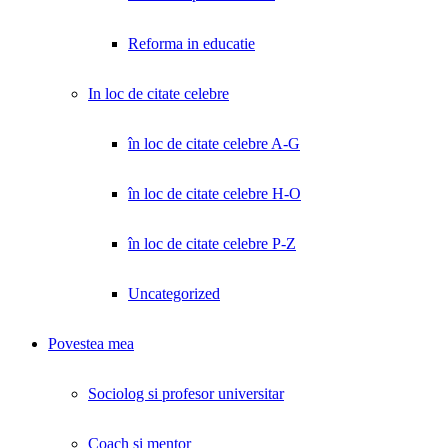
Reforma in educatie
In loc de citate celebre
în loc de citate celebre A-G
în loc de citate celebre H-O
în loc de citate celebre P-Z
Uncategorized
Povestea mea
Sociolog si profesor universitar
Coach și mentor