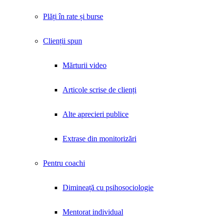
Plăți în rate și burse
Clienții spun
Mărturii video
Articole scrise de clienți
Alte aprecieri publice
Extrase din monitorizări
Pentru coachi
Dimineață cu psihosociologie
Mentorat individual