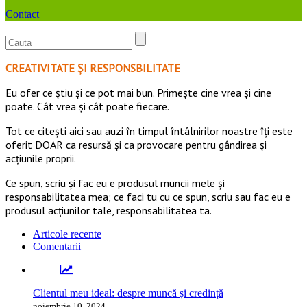
Contact
CREATIVITATE ȘI RESPONSBILITATE
Eu ofer ce ştiu şi ce pot mai bun. Primeşte cine vrea şi cine
poate. Cât vrea şi cât poate fiecare.
Tot ce citești aici sau auzi în timpul întâlnirilor noastre îți este
oferit DOAR ca resursă şi ca provocare pentru gândirea și
acţiunile proprii.
Ce spun, scriu și fac eu e produsul muncii mele și
responsabilitatea mea; ce faci tu cu ce spun, scriu sau fac eu e
produsul acțiunilor tale, responsabilitatea ta.
Articole recente
Comentarii
Clientul meu ideal: despre muncă și credință
noiembrie 10, 2024