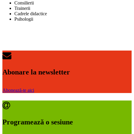
Consilierii
Trainerii
Cadrele didactice
Psihologii
*****
=
Abonare la newsletter
Abonează-te aici
Programează o sesiune