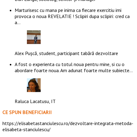
Marturisesc cu mana pe inima ca fiecare exercitiu imi
provoca o noua REVELATIE ! Sclipiri dupa sclipiri: cred ca
a…
Alex Pușcă, student, participant tabără dezvoltare
A fost o experienta cu totul noua pentru mine, si cu o
abordare foarte noua. Am adunat foarte multe subiecte…
Raluca Lacatusu, IT
CE SPUN BENEFICIARII
https://elisabetastanciulescu.ro/dezvoltare-integrata-metoda-
elisabeta-stanciulescu/