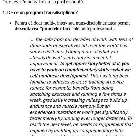
folosești în activitatea ta profesională.
1. De ce un program transdisciplinar ?
Pentru că doar multi-, inter- sau trans-disciplinaritatea permit
dezvoltarea ”punctelor tari”
ale unui profesionist :
”…
the data from our decades of work with tens of
thousands of executives all over the world has
shown us that (…) Doing more of what you
already do well yields only incremental
improvement.
To get appreciably better at it, you
have to work on complementary skills—what we
call nonlinear development.
This has long been
familiar to athletes as cross-training. A novice
runner, for example, benefits from doing
stretching exercises and running a few times a
week, gradually increasing mileage to build up
endurance and muscle memory. But an
experienced marathoner won’t get significantly
faster merely by running ever longer distances. To
reach the next level, he needs to supplement that
regimen by building up complementary skills