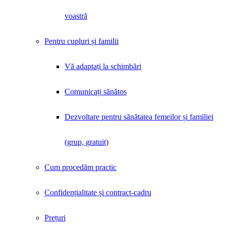
voastră
Pentru cupluri și familii
Vă adaptați la schimbări
Comunicați sănătos
Dezvoltare pentru sănătatea femeilor și familiei
(grup, gratuit)
Cum procedăm practic
Confidențialitate și contract-cadru
Prețuri