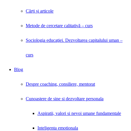
Cărți și articole
Metode de cercetare calitativă – curs
Sociologia educaţiei. Dezvoltarea capitalului uman –
curs
Blog
Despre coaching, consiliere, mentorat
Cunoastere de sine si dezvoltare personala
Aspiratii, valori si nevoi umane fundamentale
Inteligenta emotionala