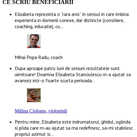
CE SCRIU BENEFICIARII
Elisabeta reprezinta o “rara avis” in sensul in care imbina
experienta in domenii conexe, dar distincte (consiliere,
coaching, educatie), cu…
Mihai Popa Radu, coach
Dupa aproape patru luni de sesiuni rezultatele sunt
uimitoare! Doamna Elisabeta Stanciulescu m-a ajutat sa
avansez intr-o foarte scurta perioada…
Mălina Ciobanu, violonistă
Pentru mine, Elisabeta este indrumatorul, ghidul, oglinda
si pilda care m-au ajutat sa ma redefinesc, sa-mi stabilesc
propriul azimut si…