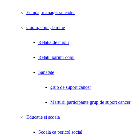
Echipa, manager si leader
Cuplu, copii, familie
Relatia de cuplu
Relatii parinti-copii
Sanatate
grup de suport cancer
Marturii participante grup de suport cancer
Educatie si scoala
Scoala ca pericol social