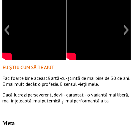
EU ȘTIU CUM SĂ TE AJUT
Fac foarte bine această artă-cu-știintă de mai bine de 30 de ani.
E mai mult decât o profesie. E sensul vieții mele.
Dacă lucrezi perseverent, devii - garantat - o variantă mai liberă,
mai înțeleaptă, mai puternică și mai performantă a ta.
Meta