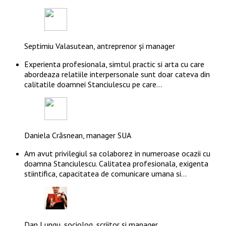
Septimiu Valasutean, antreprenor și manager
Experienta profesionala, simtul practic si arta cu care
abordeaza relatiile interpersonale sunt doar cateva din
calitatile doamnei Stanciulescu pe care…
Daniela Crăsnean, manager SUA
Am avut privilegiul sa colaborez in numeroase ocazii cu
doamna Stanciulescu. Calitatea profesionala, exigenta
stiintifica, capacitatea de comunicare umana si…
Dan Lungu, sociolog, scriitor și manager