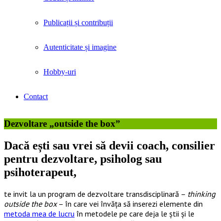
Publicații și contribuții
Autenticitate și imagine
Hobby-uri
Contact
Dezvoltare „outside the box”
Dacă ești sau vrei să devii coach, consilier
pentru dezvoltare, psiholog sau
psihoterapeut,
te invit la un program de dezvoltare transdisciplinară –
thinking
outside the box
– în care vei învăța să inserezi elemente din
metoda mea de lucru
în metodele pe care deja le știi și le