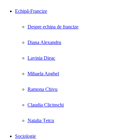
Echipă-Francize
Despre echipa de francize
Diana Alexandru
Lavinia Dieac
Mihaela Anghel
Ramona Chivu
Claudia Clicinschi
Natalia Țetcu
Sociologie