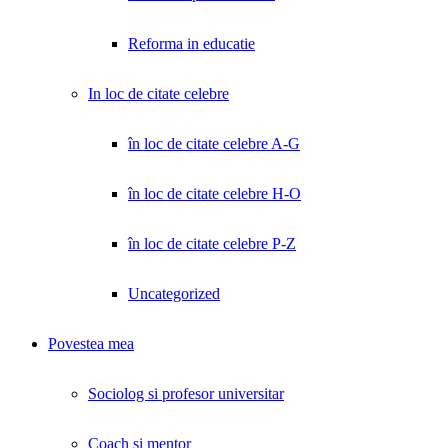
Reforma in educatie
In loc de citate celebre
în loc de citate celebre A-G
în loc de citate celebre H-O
în loc de citate celebre P-Z
Uncategorized
Povestea mea
Sociolog si profesor universitar
Coach și mentor