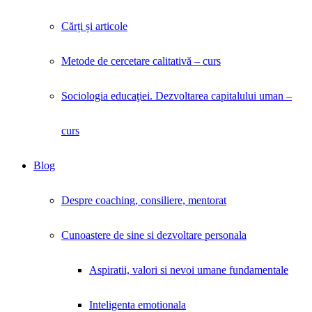
Cărți și articole
Metode de cercetare calitativă – curs
Sociologia educaţiei. Dezvoltarea capitalului uman –
curs
Blog
Despre coaching, consiliere, mentorat
Cunoastere de sine si dezvoltare personala
Aspiratii, valori si nevoi umane fundamentale
Inteligenta emotionala