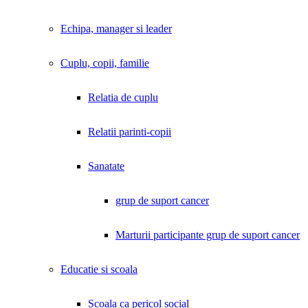
Echipa, manager si leader
Cuplu, copii, familie
Relatia de cuplu
Relatii parinti-copii
Sanatate
grup de suport cancer
Marturii participante grup de suport cancer
Educatie si scoala
Scoala ca pericol social