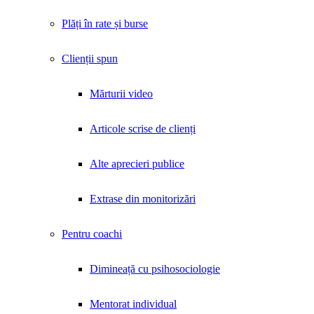
Plăți în rate și burse
Clienții spun
Mărturii video
Articole scrise de clienți
Alte aprecieri publice
Extrase din monitorizări
Pentru coachi
Dimineață cu psihosociologie
Mentorat individual