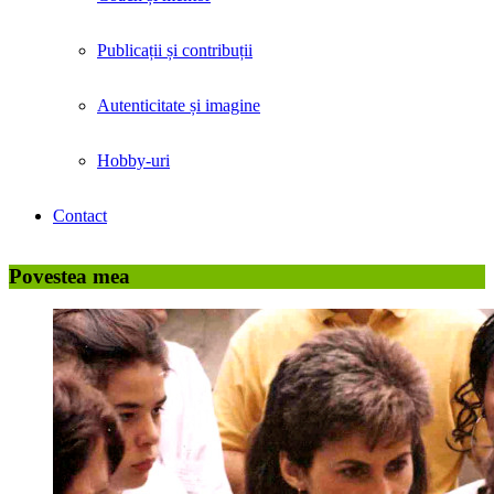
Publicații și contribuții
Autenticitate și imagine
Hobby-uri
Contact
Povestea mea