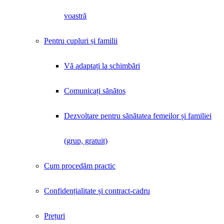
voastră
Pentru cupluri și familii
Vă adaptați la schimbări
Comunicați sănătos
Dezvoltare pentru sănătatea femeilor și familiei
(grup, gratuit)
Cum procedăm practic
Confidențialitate și contract-cadru
Prețuri