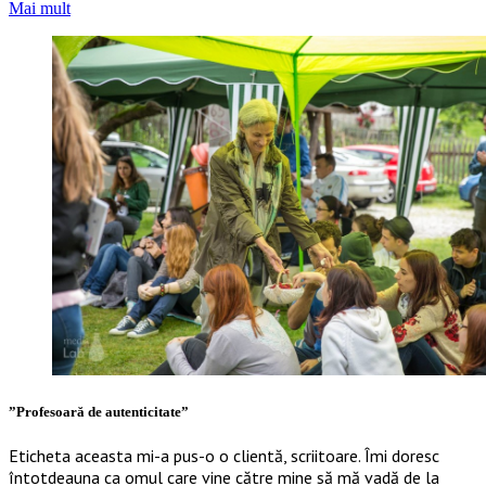
Mai mult
”Profesoară de autenticitate”
Eticheta aceasta mi-a pus-o o clientă, scriitoare. Îmi doresc
întotdeauna ca omul care vine către mine să mă vadă de la