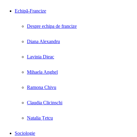
Echipă-Francize
Despre echipa de francize
Diana Alexandru
Lavinia Dieac
Mihaela Anghel
Ramona Chivu
Claudia Clicinschi
Natalia Țetcu
Sociologie