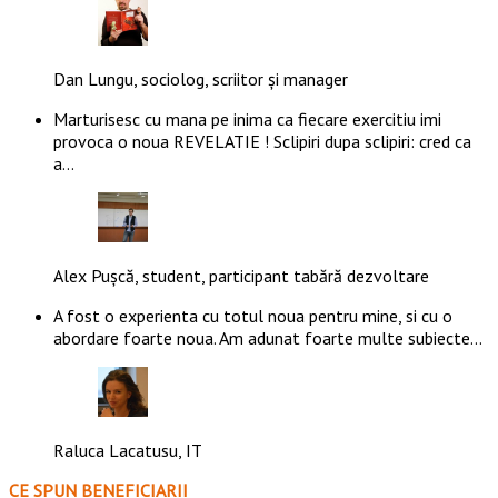
Dan Lungu, sociolog, scriitor și manager
Marturisesc cu mana pe inima ca fiecare exercitiu imi
provoca o noua REVELATIE ! Sclipiri dupa sclipiri: cred ca
a…
Alex Pușcă, student, participant tabără dezvoltare
A fost o experienta cu totul noua pentru mine, si cu o
abordare foarte noua. Am adunat foarte multe subiecte…
Raluca Lacatusu, IT
CE SPUN BENEFICIARII