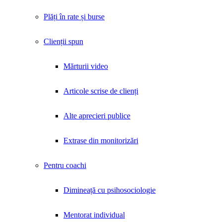
Plăți în rate și burse
Clienții spun
Mărturii video
Articole scrise de clienți
Alte aprecieri publice
Extrase din monitorizări
Pentru coachi
Dimineață cu psihosociologie
Mentorat individual