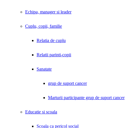
Echipa, manager si leader
Cuplu, copii, familie
Relatia de cuplu
Relatii parinti-copii
Sanatate
grup de suport cancer
Marturii participante grup de suport cancer
Educatie si scoala
Scoala ca pericol social