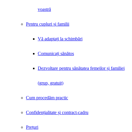
voastră
Pentru cupluri și familii
Vă adaptați la schimbări
Comunicați sănătos
Dezvoltare pentru sănătatea femeilor și familiei
(grup, gratuit)
Cum procedăm practic
Confidențialitate și contract-cadru
Prețuri