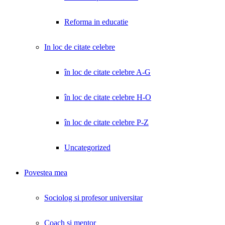
Reforma in educatie
In loc de citate celebre
în loc de citate celebre A-G
în loc de citate celebre H-O
în loc de citate celebre P-Z
Uncategorized
Povestea mea
Sociolog si profesor universitar
Coach și mentor