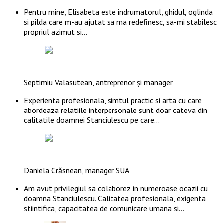
Pentru mine, Elisabeta este indrumatorul, ghidul, oglinda
si pilda care m-au ajutat sa ma redefinesc, sa-mi stabilesc
propriul azimut si…
Septimiu Valasutean, antreprenor și manager
Experienta profesionala, simtul practic si arta cu care
abordeaza relatiile interpersonale sunt doar cateva din
calitatile doamnei Stanciulescu pe care…
Daniela Crăsnean, manager SUA
Am avut privilegiul sa colaborez in numeroase ocazii cu
doamna Stanciulescu. Calitatea profesionala, exigenta
stiintifica, capacitatea de comunicare umana si…