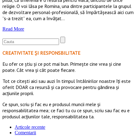
religie. O voi lăsa pe Romina, una dintre participantele la grupul
de dezvoltare personal-profesională, să împărtășească aici cum
”s-a trezit” ea, cum a învățat…
Read More
CREATIVITATE ȘI RESPONSBILITATE
Eu ofer ce ştiu şi ce pot mai bun. Primeşte cine vrea şi cine
poate. Cât vrea şi cât poate fiecare.
Tot ce citești aici sau auzi în timpul întâlnirilor noastre îți este
oferit DOAR ca resursă şi ca provocare pentru gândirea și
acţiunile proprii.
Ce spun, scriu și fac eu e produsul muncii mele și
responsabilitatea mea; ce faci tu cu ce spun, scriu sau fac eu e
produsul acțiunilor tale, responsabilitatea ta.
Articole recente
Comentarii