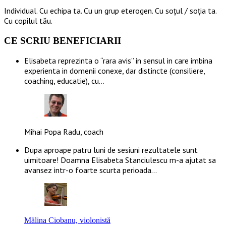
Individual. Cu echipa ta. Cu un grup eterogen. Cu soțul / soția ta.
Cu copilul tău.
CE SCRIU BENEFICIARII
Elisabeta reprezinta o “rara avis” in sensul in care imbina
experienta in domenii conexe, dar distincte (consiliere,
coaching, educatie), cu…
Mihai Popa Radu, coach
Dupa aproape patru luni de sesiuni rezultatele sunt
uimitoare! Doamna Elisabeta Stanciulescu m-a ajutat sa
avansez intr-o foarte scurta perioada…
Mălina Ciobanu, violonistă