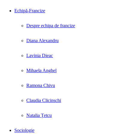
Echipă-Francize
Despre echipa de francize
Diana Alexandru
Lavinia Dieac
Mihaela Anghel
Ramona Chivu
Claudia Clicinschi
Natalia Țetcu
Sociologie