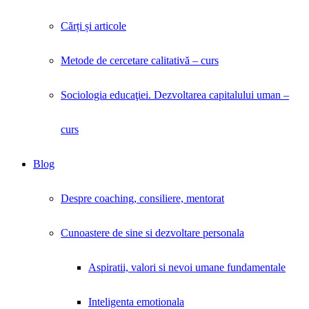
Cărți și articole
Metode de cercetare calitativă – curs
Sociologia educaţiei. Dezvoltarea capitalului uman –
curs
Blog
Despre coaching, consiliere, mentorat
Cunoastere de sine si dezvoltare personala
Aspiratii, valori si nevoi umane fundamentale
Inteligenta emotionala