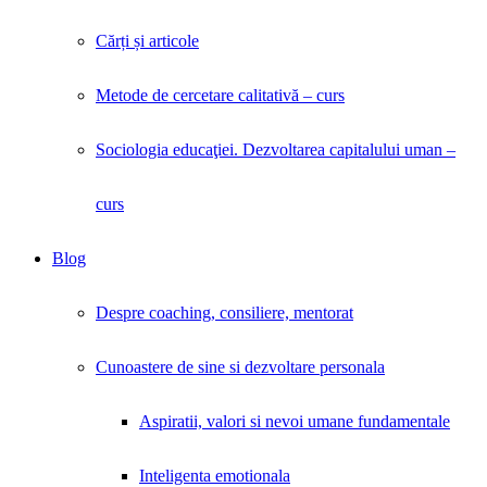
Cărți și articole
Metode de cercetare calitativă – curs
Sociologia educaţiei. Dezvoltarea capitalului uman –
curs
Blog
Despre coaching, consiliere, mentorat
Cunoastere de sine si dezvoltare personala
Aspiratii, valori si nevoi umane fundamentale
Inteligenta emotionala