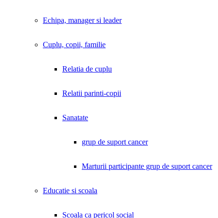
Echipa, manager si leader
Cuplu, copii, familie
Relatia de cuplu
Relatii parinti-copii
Sanatate
grup de suport cancer
Marturii participante grup de suport cancer
Educatie si scoala
Scoala ca pericol social