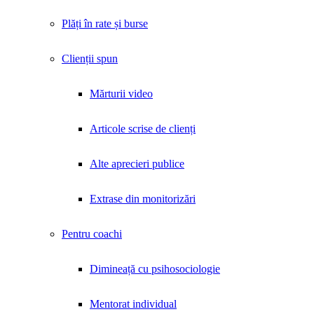
Plăți în rate și burse
Clienții spun
Mărturii video
Articole scrise de clienți
Alte aprecieri publice
Extrase din monitorizări
Pentru coachi
Dimineață cu psihosociologie
Mentorat individual