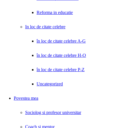
Reforma in educatie
In loc de citate celebre
în loc de citate celebre A-G
în loc de citate celebre H-O
în loc de citate celebre P-Z
Uncategorized
Povestea mea
Sociolog si profesor universitar
Coach și mentor