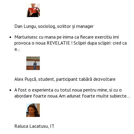
Dan Lungu, sociolog, scriitor și manager
Marturisesc cu mana pe inima ca fiecare exercitiu imi
provoca o noua REVELATIE ! Sclipiri dupa sclipiri: cred ca
a…
Alex Pușcă, student, participant tabără dezvoltare
A fost o experienta cu totul noua pentru mine, si cu o
abordare foarte noua. Am adunat foarte multe subiecte…
Raluca Lacatusu, IT