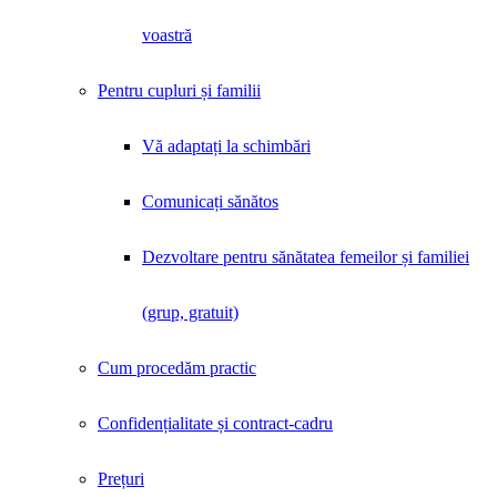
voastră
Pentru cupluri și familii
Vă adaptați la schimbări
Comunicați sănătos
Dezvoltare pentru sănătatea femeilor și familiei
(grup, gratuit)
Cum procedăm practic
Confidențialitate și contract-cadru
Prețuri