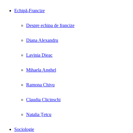
Echipă-Francize
Despre echipa de francize
Diana Alexandru
Lavinia Dieac
Mihaela Anghel
Ramona Chivu
Claudia Clicinschi
Natalia Țetcu
Sociologie