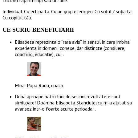
Lucrăm față în față sau on-line.
Individual. Cu echipa ta. Cu un grup eterogen. Cu soțul / soția ta.
Cu copilul tău.
CE SCRIU BENEFICIARII
Elisabeta reprezinta o “rara avis” in sensul in care imbina
experienta in domenii conexe, dar distincte (consiliere,
coaching, educatie), cu…
Mihai Popa Radu, coach
Dupa aproape patru luni de sesiuni rezultatele sunt
uimitoare! Doamna Elisabeta Stanciulescu m-a ajutat sa
avansez intr-o foarte scurta perioada…