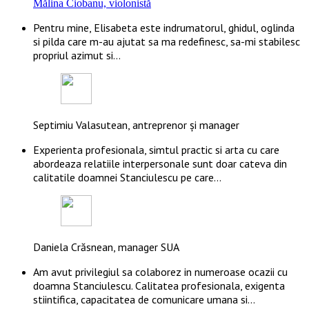
Mălina Ciobanu, violonistă
Pentru mine, Elisabeta este indrumatorul, ghidul, oglinda
si pilda care m-au ajutat sa ma redefinesc, sa-mi stabilesc
propriul azimut si…
Septimiu Valasutean, antreprenor și manager
Experienta profesionala, simtul practic si arta cu care
abordeaza relatiile interpersonale sunt doar cateva din
calitatile doamnei Stanciulescu pe care…
Daniela Crăsnean, manager SUA
Am avut privilegiul sa colaborez in numeroase ocazii cu
doamna Stanciulescu. Calitatea profesionala, exigenta
stiintifica, capacitatea de comunicare umana si…