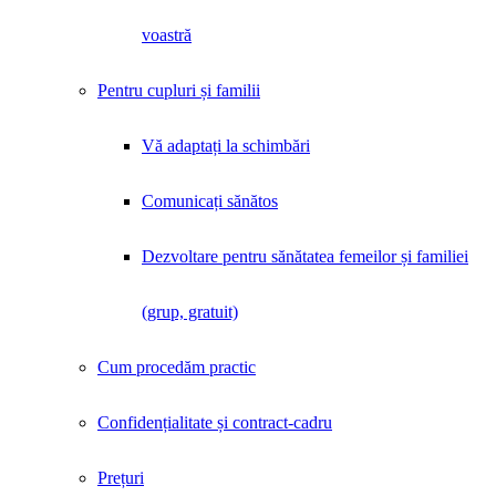
voastră
Pentru cupluri și familii
Vă adaptați la schimbări
Comunicați sănătos
Dezvoltare pentru sănătatea femeilor și familiei
(grup, gratuit)
Cum procedăm practic
Confidențialitate și contract-cadru
Prețuri