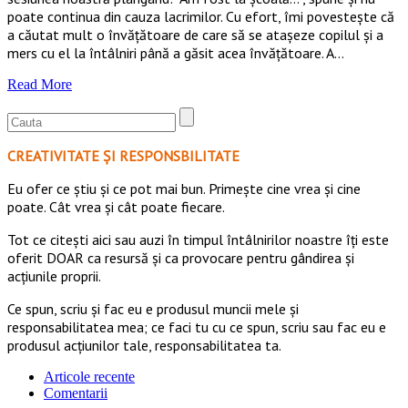
poate continua din cauza lacrimilor. Cu efort, îmi povestește că
a căutat mult o învățătoare de care să se atașeze copilul și a
mers cu el la întâlniri până a găsit acea învățătoare. A…
Read More
CREATIVITATE ȘI RESPONSBILITATE
Eu ofer ce ştiu şi ce pot mai bun. Primeşte cine vrea şi cine
poate. Cât vrea şi cât poate fiecare.
Tot ce citești aici sau auzi în timpul întâlnirilor noastre îți este
oferit DOAR ca resursă şi ca provocare pentru gândirea și
acţiunile proprii.
Ce spun, scriu și fac eu e produsul muncii mele și
responsabilitatea mea; ce faci tu cu ce spun, scriu sau fac eu e
produsul acțiunilor tale, responsabilitatea ta.
Articole recente
Comentarii