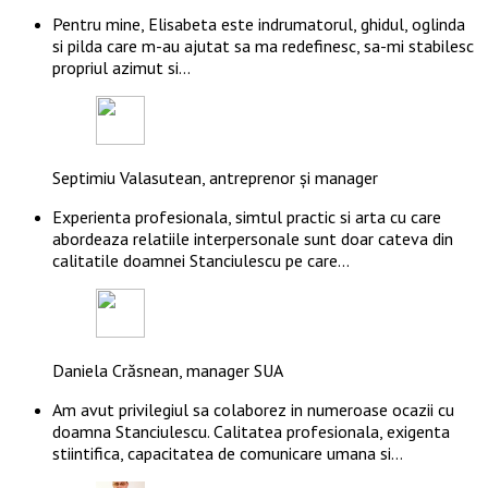
Pentru mine, Elisabeta este indrumatorul, ghidul, oglinda
si pilda care m-au ajutat sa ma redefinesc, sa-mi stabilesc
propriul azimut si…
Septimiu Valasutean, antreprenor și manager
Experienta profesionala, simtul practic si arta cu care
abordeaza relatiile interpersonale sunt doar cateva din
calitatile doamnei Stanciulescu pe care…
Daniela Crăsnean, manager SUA
Am avut privilegiul sa colaborez in numeroase ocazii cu
doamna Stanciulescu. Calitatea profesionala, exigenta
stiintifica, capacitatea de comunicare umana si…