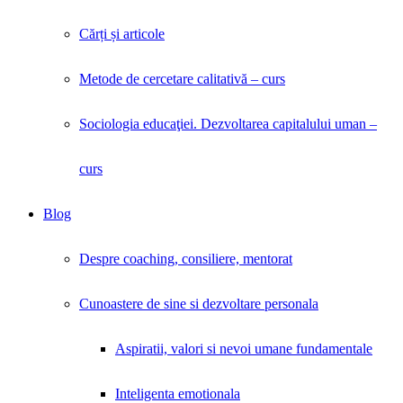
Cărți și articole
Metode de cercetare calitativă – curs
Sociologia educaţiei. Dezvoltarea capitalului uman –
curs
Blog
Despre coaching, consiliere, mentorat
Cunoastere de sine si dezvoltare personala
Aspiratii, valori si nevoi umane fundamentale
Inteligenta emotionala