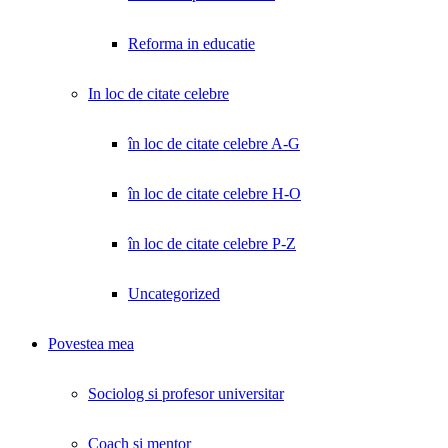
Reforma in educatie
In loc de citate celebre
în loc de citate celebre A-G
în loc de citate celebre H-O
în loc de citate celebre P-Z
Uncategorized
Povestea mea
Sociolog si profesor universitar
Coach și mentor