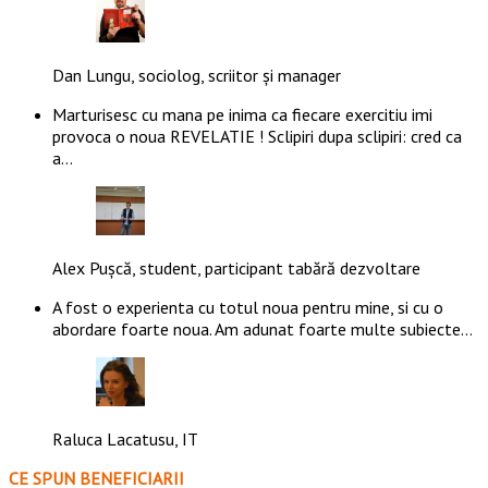
Dan Lungu, sociolog, scriitor și manager
Marturisesc cu mana pe inima ca fiecare exercitiu imi
provoca o noua REVELATIE ! Sclipiri dupa sclipiri: cred ca
a…
Alex Pușcă, student, participant tabără dezvoltare
A fost o experienta cu totul noua pentru mine, si cu o
abordare foarte noua. Am adunat foarte multe subiecte…
Raluca Lacatusu, IT
CE SPUN BENEFICIARII