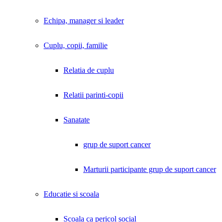
Echipa, manager si leader
Cuplu, copii, familie
Relatia de cuplu
Relatii parinti-copii
Sanatate
grup de suport cancer
Marturii participante grup de suport cancer
Educatie si scoala
Scoala ca pericol social