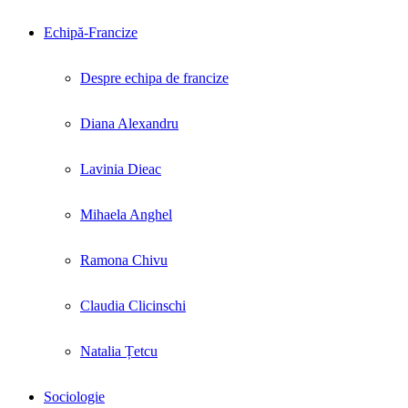
Echipă-Francize
Despre echipa de francize
Diana Alexandru
Lavinia Dieac
Mihaela Anghel
Ramona Chivu
Claudia Clicinschi
Natalia Țetcu
Sociologie