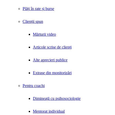
Plăți în rate și burse
Clienții spun
Mărturii video
Articole scrise de clienți
Alte aprecieri publice
Extrase din monitorizări
Pentru coachi
Dimineață cu psihosociologie
Mentorat individual