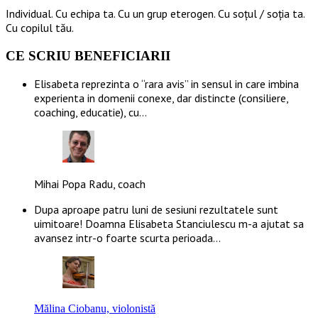
Individual. Cu echipa ta. Cu un grup eterogen. Cu soțul / soția ta.
Cu copilul tău.
CE SCRIU BENEFICIARII
Elisabeta reprezinta o “rara avis” in sensul in care imbina
experienta in domenii conexe, dar distincte (consiliere,
coaching, educatie), cu…
Mihai Popa Radu, coach
Dupa aproape patru luni de sesiuni rezultatele sunt
uimitoare! Doamna Elisabeta Stanciulescu m-a ajutat sa
avansez intr-o foarte scurta perioada…
Mălina Ciobanu, violonistă