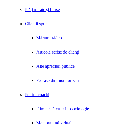
Plăți în rate și burse
Clienții spun
Mărturii video
Articole scrise de clienți
Alte aprecieri publice
Extrase din monitorizări
Pentru coachi
Dimineață cu psihosociologie
Mentorat individual