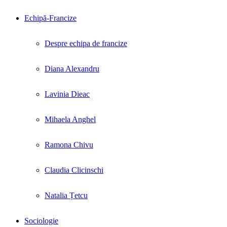
Echipă-Francize
Despre echipa de francize
Diana Alexandru
Lavinia Dieac
Mihaela Anghel
Ramona Chivu
Claudia Clicinschi
Natalia Țetcu
Sociologie