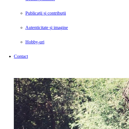
Publicații și contribuții
Autenticitate și imagine
Hobby-uri
Contact
Tag Archives: «talent si performanta»