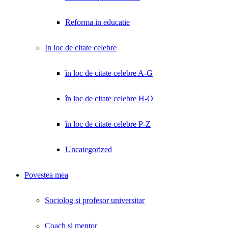
Reforma in educatie
In loc de citate celebre
în loc de citate celebre A-G
în loc de citate celebre H-O
în loc de citate celebre P-Z
Uncategorized
Povestea mea
Sociolog si profesor universitar
Coach și mentor