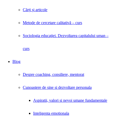
Cărți și articole
Metode de cercetare calitativă – curs
Sociologia educaţiei. Dezvoltarea capitalului uman –
curs
Blog
Despre coaching, consiliere, mentorat
Cunoastere de sine si dezvoltare personala
Aspiratii, valori si nevoi umane fundamentale
Inteligenta emotionala