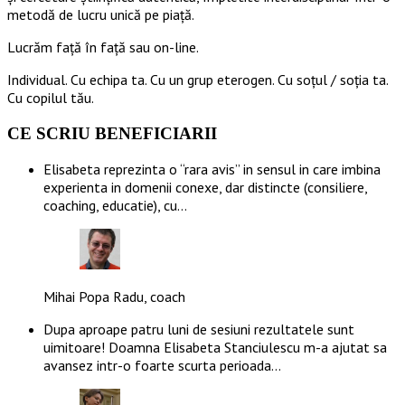
metodă de lucru unică pe piață.
Lucrăm față în față sau on-line.
Individual. Cu echipa ta. Cu un grup eterogen. Cu soțul / soția ta.
Cu copilul tău.
CE SCRIU BENEFICIARII
Elisabeta reprezinta o “rara avis” in sensul in care imbina
experienta in domenii conexe, dar distincte (consiliere,
coaching, educatie), cu…
Mihai Popa Radu, coach
Dupa aproape patru luni de sesiuni rezultatele sunt
uimitoare! Doamna Elisabeta Stanciulescu m-a ajutat sa
avansez intr-o foarte scurta perioada…