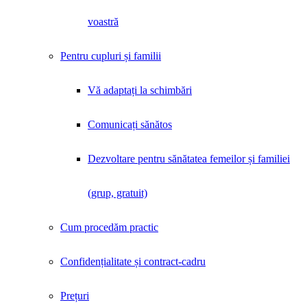
voastră
Pentru cupluri și familii
Vă adaptați la schimbări
Comunicați sănătos
Dezvoltare pentru sănătatea femeilor și familiei
(grup, gratuit)
Cum procedăm practic
Confidențialitate și contract-cadru
Prețuri