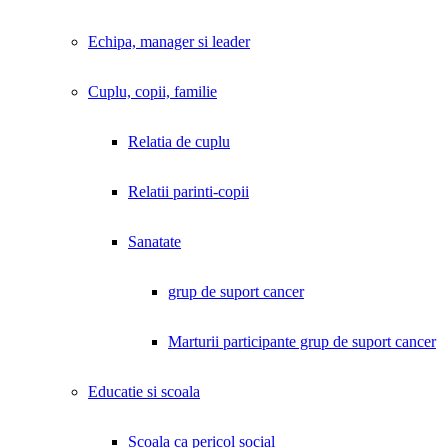
Echipa, manager si leader
Cuplu, copii, familie
Relatia de cuplu
Relatii parinti-copii
Sanatate
grup de suport cancer
Marturii participante grup de suport cancer
Educatie si scoala
Scoala ca pericol social