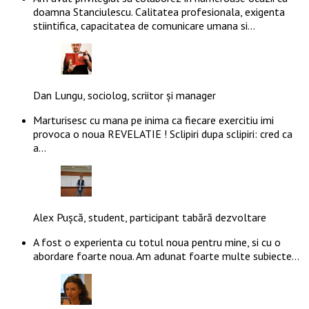
doamna Stanciulescu. Calitatea profesionala, exigenta
stiintifica, capacitatea de comunicare umana si…
Dan Lungu, sociolog, scriitor și manager
Marturisesc cu mana pe inima ca fiecare exercitiu imi
provoca o noua REVELATIE ! Sclipiri dupa sclipiri: cred ca
a…
Alex Pușcă, student, participant tabără dezvoltare
A fost o experienta cu totul noua pentru mine, si cu o
abordare foarte noua. Am adunat foarte multe subiecte…