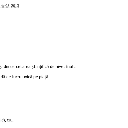
rie 08, 2013
i din cercetarea științifică de nivel înalt.
odă de lucru unică pe piață.
ie), cu…