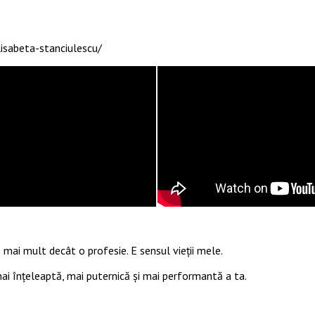
isabeta-stanciulescu/
 mai mult decât o profesie. E sensul vieții mele.
 mai înțeleaptă, mai puternică și mai performantă a ta.