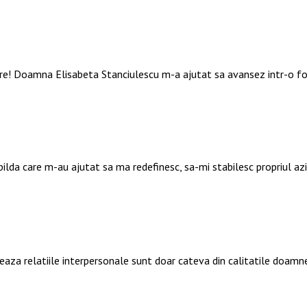
are! Doamna Elisabeta Stanciulescu m-a ajutat sa avansez intr-o f
 pilda care m-au ajutat sa ma redefinesc, sa-mi stabilesc propriul a
deaza relatiile interpersonale sunt doar cateva din calitatile doamn