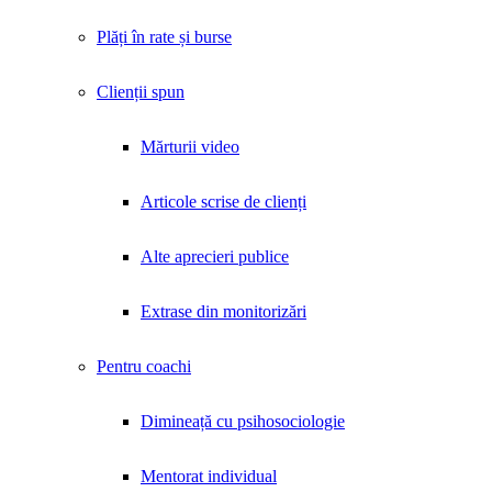
Plăți în rate și burse
Clienții spun
Mărturii video
Articole scrise de clienți
Alte aprecieri publice
Extrase din monitorizări
Pentru coachi
Dimineață cu psihosociologie
Mentorat individual