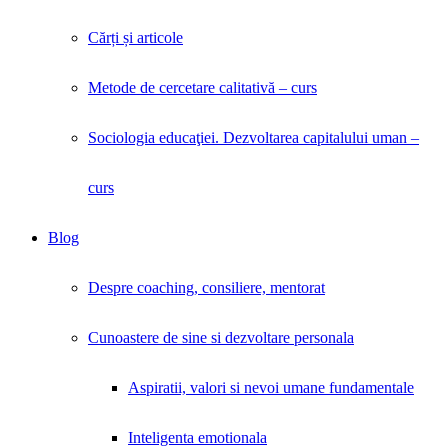
Cărți și articole
Metode de cercetare calitativă – curs
Sociologia educaţiei. Dezvoltarea capitalului uman –
curs
Blog
Despre coaching, consiliere, mentorat
Cunoastere de sine si dezvoltare personala
Aspiratii, valori si nevoi umane fundamentale
Inteligenta emotionala