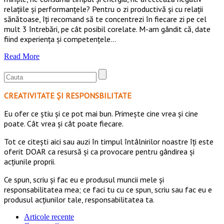
relațiile și performanțele? Pentru o zi productivă și cu relații
sănătoase, îți recomand să te concentrezi în fiecare zi pe cel
mult 3 întrebări, pe cât posibil corelate. M-am gândit că, date
fiind experiența și competențele…
Read More
CREATIVITATE ȘI RESPONSBILITATE
Eu ofer ce ştiu şi ce pot mai bun. Primeşte cine vrea şi cine
poate. Cât vrea şi cât poate fiecare.
Tot ce citești aici sau auzi în timpul întâlnirilor noastre îți este
oferit DOAR ca resursă şi ca provocare pentru gândirea și
acţiunile proprii.
Ce spun, scriu și fac eu e produsul muncii mele și
responsabilitatea mea; ce faci tu cu ce spun, scriu sau fac eu e
produsul acțiunilor tale, responsabilitatea ta.
Articole recente