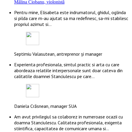
Mălina Ciobanu, violonistă
Pentru mine, Elisabeta este indrumatorul, ghidul, oglinda
si pilda care m-au ajutat sa ma redefinesc, sa-mi stabilesc
propriul azimut si…
Septimiu Valasutean, antreprenor și manager
Experienta profesionala, simtul practic si arta cu care
abordeaza relatiile interpersonale sunt doar cateva din
calitatile doamnei Stanciulescu pe care…
Daniela Crăsnean, manager SUA
Am avut privilegiul sa colaborez in numeroase ocazii cu
doamna Stanciulescu. Calitatea profesionala, exigenta
stiintifica, capacitatea de comunicare umana si…