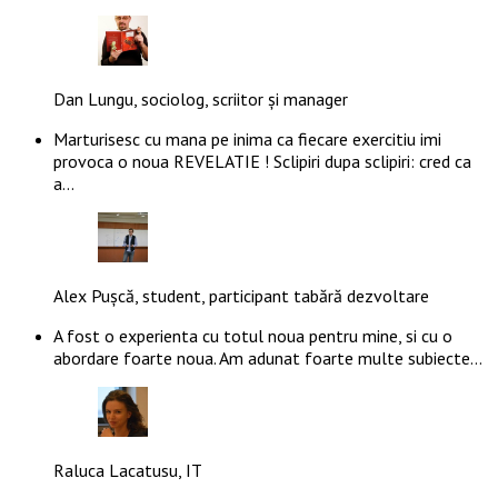
Dan Lungu, sociolog, scriitor și manager
Marturisesc cu mana pe inima ca fiecare exercitiu imi
provoca o noua REVELATIE ! Sclipiri dupa sclipiri: cred ca
a…
Alex Pușcă, student, participant tabără dezvoltare
A fost o experienta cu totul noua pentru mine, si cu o
abordare foarte noua. Am adunat foarte multe subiecte…
Raluca Lacatusu, IT