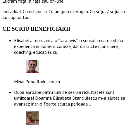
Lucrăm față în față sau on-line.
Individual. Cu echipa ta. Cu un grup eterogen. Cu soțul / soția ta.
Cu copilul tău.
CE SCRIU BENEFICIARII
Elisabeta reprezinta o “rara avis” in sensul in care imbina
experienta in domenii conexe, dar distincte (consiliere,
coaching, educatie), cu…
Mihai Popa Radu, coach
Dupa aproape patru luni de sesiuni rezultatele sunt
uimitoare! Doamna Elisabeta Stanciulescu m-a ajutat sa
avansez intr-o foarte scurta perioada…