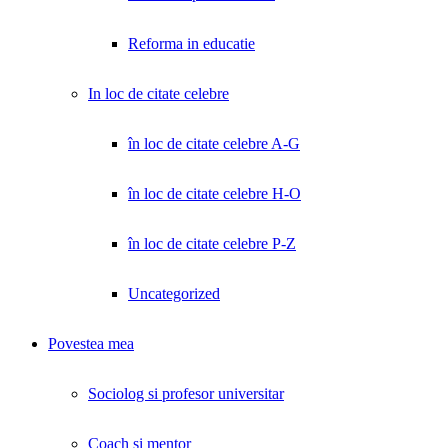
Reforma in educatie
In loc de citate celebre
în loc de citate celebre A-G
în loc de citate celebre H-O
în loc de citate celebre P-Z
Uncategorized
Povestea mea
Sociolog si profesor universitar
Coach și mentor