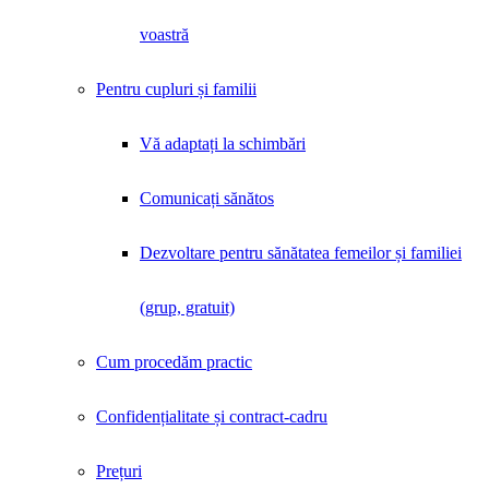
voastră
Pentru cupluri și familii
Vă adaptați la schimbări
Comunicați sănătos
Dezvoltare pentru sănătatea femeilor și familiei
(grup, gratuit)
Cum procedăm practic
Confidențialitate și contract-cadru
Prețuri