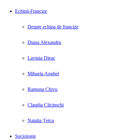
Echipă-Francize
Despre echipa de francize
Diana Alexandru
Lavinia Dieac
Mihaela Anghel
Ramona Chivu
Claudia Clicinschi
Natalia Țetcu
Sociologie