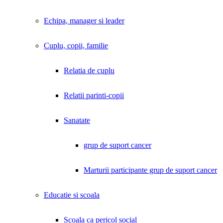
Echipa, manager si leader
Cuplu, copii, familie
Relatia de cuplu
Relatii parinti-copii
Sanatate
grup de suport cancer
Marturii participante grup de suport cancer
Educatie si scoala
Scoala ca pericol social