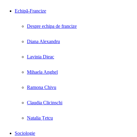
Echipă-Francize
Despre echipa de francize
Diana Alexandru
Lavinia Dieac
Mihaela Anghel
Ramona Chivu
Claudia Clicinschi
Natalia Țetcu
Sociologie