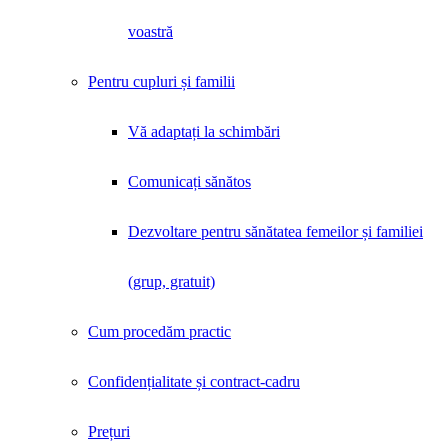
voastră
Pentru cupluri și familii
Vă adaptați la schimbări
Comunicați sănătos
Dezvoltare pentru sănătatea femeilor și familiei
(grup, gratuit)
Cum procedăm practic
Confidențialitate și contract-cadru
Prețuri