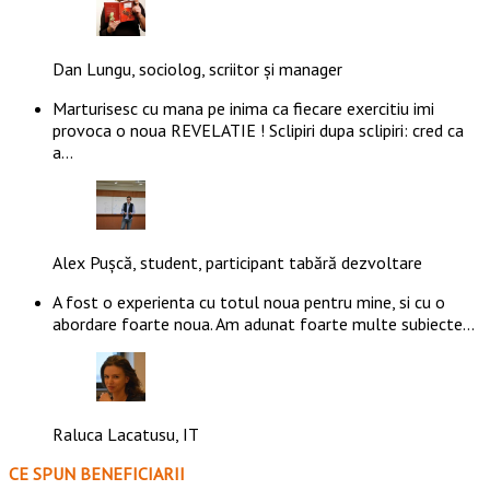
Dan Lungu, sociolog, scriitor și manager
Marturisesc cu mana pe inima ca fiecare exercitiu imi
provoca o noua REVELATIE ! Sclipiri dupa sclipiri: cred ca
a…
Alex Pușcă, student, participant tabără dezvoltare
A fost o experienta cu totul noua pentru mine, si cu o
abordare foarte noua. Am adunat foarte multe subiecte…
Raluca Lacatusu, IT
CE SPUN BENEFICIARII