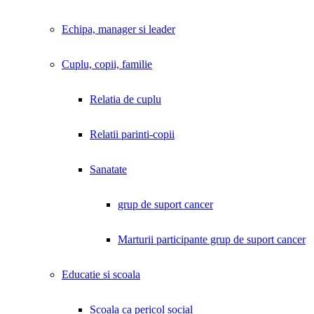
Echipa, manager si leader
Cuplu, copii, familie
Relatia de cuplu
Relatii parinti-copii
Sanatate
grup de suport cancer
Marturii participante grup de suport cancer
Educatie si scoala
Scoala ca pericol social