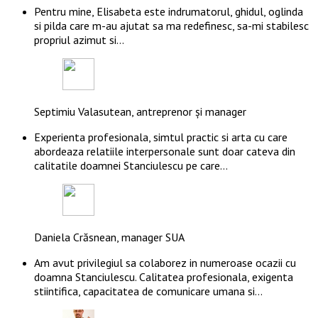
Pentru mine, Elisabeta este indrumatorul, ghidul, oglinda
si pilda care m-au ajutat sa ma redefinesc, sa-mi stabilesc
propriul azimut si…
Septimiu Valasutean, antreprenor și manager
Experienta profesionala, simtul practic si arta cu care
abordeaza relatiile interpersonale sunt doar cateva din
calitatile doamnei Stanciulescu pe care…
Daniela Crăsnean, manager SUA
Am avut privilegiul sa colaborez in numeroase ocazii cu
doamna Stanciulescu. Calitatea profesionala, exigenta
stiintifica, capacitatea de comunicare umana si…