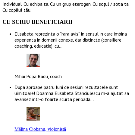
Individual. Cu echipa ta. Cu un grup eterogen. Cu soțul / soția ta.
Cu copilul tău.
CE SCRIU BENEFICIARII
Elisabeta reprezinta o “rara avis” in sensul in care imbina
experienta in domenii conexe, dar distincte (consiliere,
coaching, educatie), cu…
Mihai Popa Radu, coach
Dupa aproape patru luni de sesiuni rezultatele sunt
uimitoare! Doamna Elisabeta Stanciulescu m-a ajutat sa
avansez intr-o foarte scurta perioada…
Mălina Ciobanu, violonistă