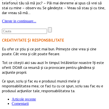
telefonul tău să mă joc? – Păi mai devreme ai spus că vrei să
stai cu mine – observ eu. Se gândește. – Vreau să stau și cu tine,
dar vreau să mă…
Citeste in continuare...
CREATIVITATE ȘI RESPONSBILITATE
Eu ofer ce ştiu şi ce pot mai bun. Primeşte cine vrea şi cine
poate. Cât vrea şi cât poate fiecare.
Tot ce citești aici sau auzi în timpul întâlnirilor noastre îți este
oferit DOAR ca resursă şi ca provocare pentru gândirea și
acţiunile proprii.
Ce spun, scriu și fac eu e produsul muncii mele și
responsabilitatea mea; ce faci tu cu ce spun, scriu sau fac eu e
produsul acțiunilor tale, responsabilitatea ta.
Articole recente
Comentarii