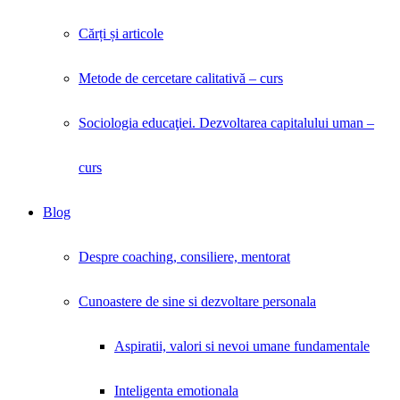
Cărți și articole
Metode de cercetare calitativă – curs
Sociologia educaţiei. Dezvoltarea capitalului uman –
curs
Blog
Despre coaching, consiliere, mentorat
Cunoastere de sine si dezvoltare personala
Aspiratii, valori si nevoi umane fundamentale
Inteligenta emotionala