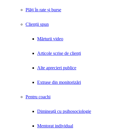
Plăți în rate și burse
Clienții spun
Mărturii video
Articole scrise de clienți
Alte aprecieri publice
Extrase din monitorizări
Pentru coachi
Dimineață cu psihosociologie
Mentorat individual