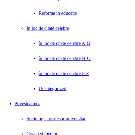
Reforma in educatie
In loc de citate celebre
în loc de citate celebre A-G
în loc de citate celebre H-O
în loc de citate celebre P-Z
Uncategorized
Povestea mea
Sociolog si profesor universitar
Coach și mentor