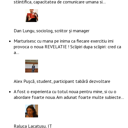
stiintifica, capacitatea de comunicare umana si…
Dan Lungu, sociolog, scriitor și manager
Marturisesc cu mana pe inima ca fiecare exercitiu imi
provoca o noua REVELATIE ! Sclipiri dupa sclipiri: cred ca
a…
Alex Pușcă, student, participant tabără dezvoltare
A fost o experienta cu totul noua pentru mine, si cu o
abordare foarte noua. Am adunat foarte multe subiecte…
Raluca Lacatusu, IT