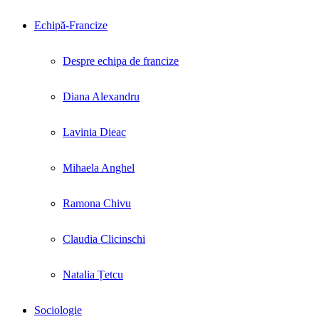
Echipă-Francize
Despre echipa de francize
Diana Alexandru
Lavinia Dieac
Mihaela Anghel
Ramona Chivu
Claudia Clicinschi
Natalia Țetcu
Sociologie