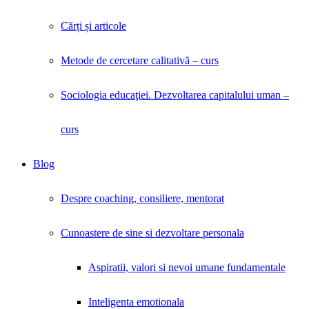
Cărți și articole
Metode de cercetare calitativă – curs
Sociologia educaţiei. Dezvoltarea capitalului uman –
curs
Blog
Despre coaching, consiliere, mentorat
Cunoastere de sine si dezvoltare personala
Aspiratii, valori si nevoi umane fundamentale
Inteligenta emotionala