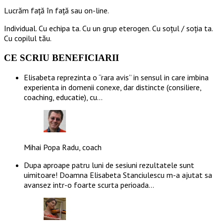
Lucrăm față în față sau on-line.
Individual. Cu echipa ta. Cu un grup eterogen. Cu soțul / soția ta.
Cu copilul tău.
CE SCRIU BENEFICIARII
Elisabeta reprezinta o “rara avis” in sensul in care imbina
experienta in domenii conexe, dar distincte (consiliere,
coaching, educatie), cu…
Mihai Popa Radu, coach
Dupa aproape patru luni de sesiuni rezultatele sunt
uimitoare! Doamna Elisabeta Stanciulescu m-a ajutat sa
avansez intr-o foarte scurta perioada…