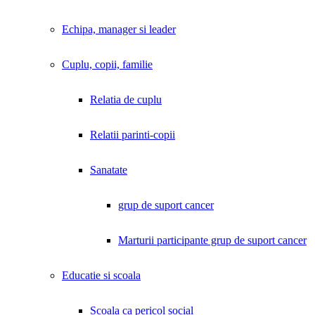
Echipa, manager si leader
Cuplu, copii, familie
Relatia de cuplu
Relatii parinti-copii
Sanatate
grup de suport cancer
Marturii participante grup de suport cancer
Educatie si scoala
Scoala ca pericol social