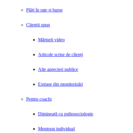
Plăți în rate și burse
Clienții spun
Mărturii video
Articole scrise de clienți
Alte aprecieri publice
Extrase din monitorizări
Pentru coachi
Dimineață cu psihosociologie
Mentorat individual