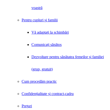
voastră
Pentru cupluri și familii
Vă adaptați la schimbări
Comunicați sănătos
Dezvoltare pentru sănătatea femeilor și familiei
(grup, gratuit)
Cum procedăm practic
Confidențialitate și contract-cadru
Prețuri