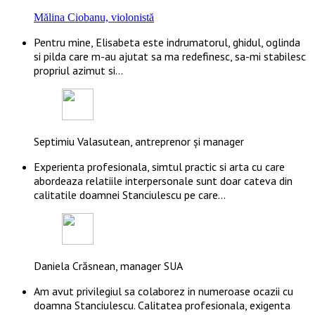
Mălina Ciobanu, violonistă
Pentru mine, Elisabeta este indrumatorul, ghidul, oglinda
si pilda care m-au ajutat sa ma redefinesc, sa-mi stabilesc
propriul azimut si…
Septimiu Valasutean, antreprenor și manager
Experienta profesionala, simtul practic si arta cu care
abordeaza relatiile interpersonale sunt doar cateva din
calitatile doamnei Stanciulescu pe care…
Daniela Crăsnean, manager SUA
Am avut privilegiul sa colaborez in numeroase ocazii cu
doamna Stanciulescu. Calitatea profesionala, exigenta