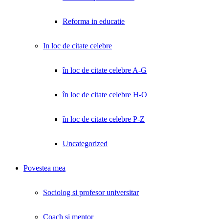
Reforma in educatie
In loc de citate celebre
în loc de citate celebre A-G
în loc de citate celebre H-O
în loc de citate celebre P-Z
Uncategorized
Povestea mea
Sociolog si profesor universitar
Coach și mentor