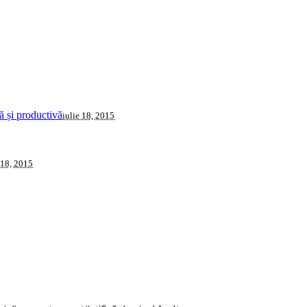
 și productivă
iulie 18, 2015
 18, 2015