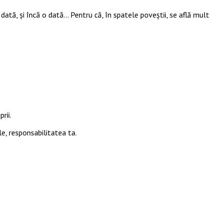
 o dată, și încă o dată… Pentru că, în spatele poveștii, se află mult
rii.
le, responsabilitatea ta.