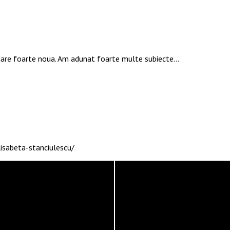
rdare foarte noua. Am adunat foarte multe subiecte…
isabeta-stanciulescu/