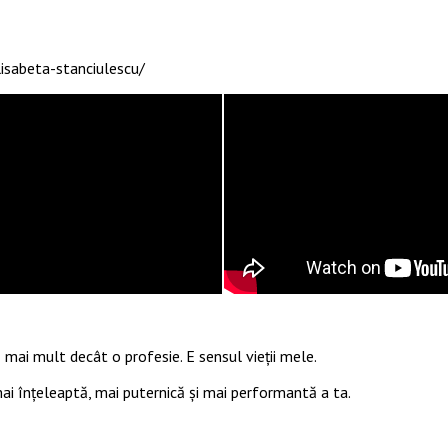
isabeta-stanciulescu/
 mai mult decât o profesie. E sensul vieții mele.
 mai înțeleaptă, mai puternică și mai performantă a ta.