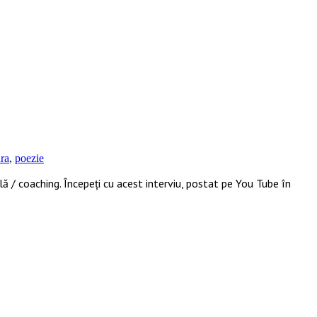
ura
,
poezie
ă / coaching. Începeți cu acest interviu, postat pe You Tube în