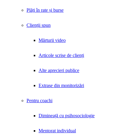
Plăți în rate și burse
Clienții spun
Mărturii video
Articole scrise de clienți
Alte aprecieri publice
Extrase din monitorizări
Pentru coachi
Dimineață cu psihosociologie
Mentorat individual