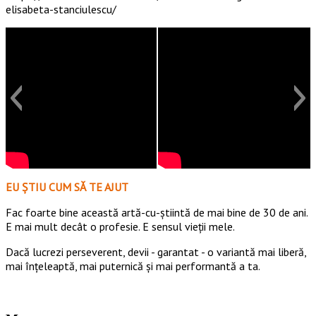
elisabeta-stanciulescu/
EU ȘTIU CUM SĂ TE AJUT
Fac foarte bine această artă-cu-știintă de mai bine de 30 de ani.
E mai mult decât o profesie. E sensul vieții mele.
Dacă lucrezi perseverent, devii - garantat - o variantă mai liberă,
mai înțeleaptă, mai puternică și mai performantă a ta.