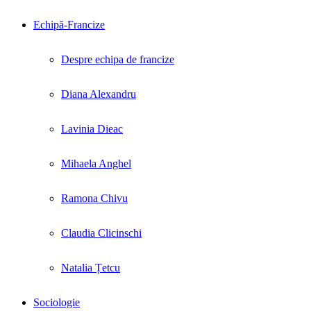
Echipă-Francize
Despre echipa de francize
Diana Alexandru
Lavinia Dieac
Mihaela Anghel
Ramona Chivu
Claudia Clicinschi
Natalia Țetcu
Sociologie