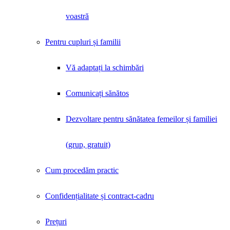
voastră
Pentru cupluri și familii
Vă adaptați la schimbări
Comunicați sănătos
Dezvoltare pentru sănătatea femeilor și familiei
(grup, gratuit)
Cum procedăm practic
Confidențialitate și contract-cadru
Prețuri