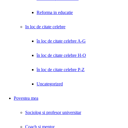
Reforma in educatie
In loc de citate celebre
în loc de citate celebre A-G
în loc de citate celebre H-O
în loc de citate celebre P-Z
Uncategorized
Povestea mea
Sociolog si profesor universitar
Coach și mentor