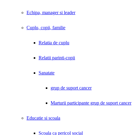
Echipa, manager si leader
Cuplu, copii, familie
Relatia de cuplu
Relatii parinti-copii
Sanatate
grup de suport cancer
Marturii participante grup de suport cancer
Educatie si scoala
Scoala ca pericol social