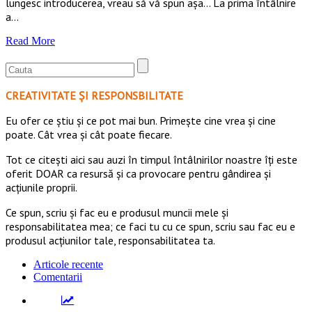
lungesc introducerea, vreau să vă spun așa… La prima întâlnire
a…
Read More
CREATIVITATE ȘI RESPONSBILITATE
Eu ofer ce ştiu şi ce pot mai bun. Primeşte cine vrea şi cine
poate. Cât vrea şi cât poate fiecare.
Tot ce citești aici sau auzi în timpul întâlnirilor noastre îți este
oferit DOAR ca resursă şi ca provocare pentru gândirea și
acţiunile proprii.
Ce spun, scriu și fac eu e produsul muncii mele și
responsabilitatea mea; ce faci tu cu ce spun, scriu sau fac eu e
produsul acțiunilor tale, responsabilitatea ta.
Articole recente
Comentarii