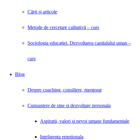
Cărți și articole
Metode de cercetare calitativă – curs
Sociologia educaţiei. Dezvoltarea capitalului uman –
curs
Blog
Despre coaching, consiliere, mentorat
Cunoastere de sine si dezvoltare personala
Aspiratii, valori si nevoi umane fundamentale
Inteligenta emotionala