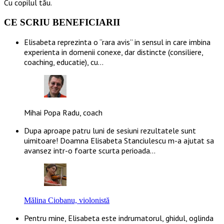
Cu copilul tău.
CE SCRIU BENEFICIARII
Elisabeta reprezinta o “rara avis” in sensul in care imbina
experienta in domenii conexe, dar distincte (consiliere,
coaching, educatie), cu…
Mihai Popa Radu, coach
Dupa aproape patru luni de sesiuni rezultatele sunt
uimitoare! Doamna Elisabeta Stanciulescu m-a ajutat sa
avansez intr-o foarte scurta perioada…
Mălina Ciobanu, violonistă
Pentru mine, Elisabeta este indrumatorul, ghidul, oglinda