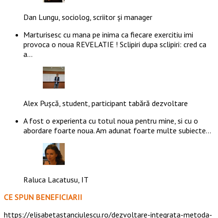
Dan Lungu, sociolog, scriitor și manager
Marturisesc cu mana pe inima ca fiecare exercitiu imi
provoca o noua REVELATIE ! Sclipiri dupa sclipiri: cred ca
a…
Alex Pușcă, student, participant tabără dezvoltare
A fost o experienta cu totul noua pentru mine, si cu o
abordare foarte noua. Am adunat foarte multe subiecte…
Raluca Lacatusu, IT
CE SPUN BENEFICIARII
https://elisabetastanciulescu.ro/dezvoltare-integrata-metoda-