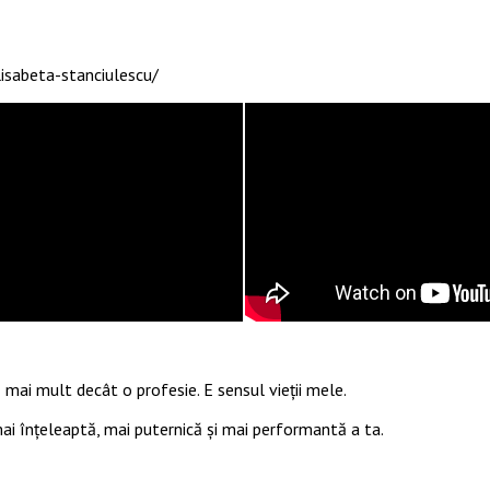
isabeta-stanciulescu/
 mai mult decât o profesie. E sensul vieții mele.
 mai înțeleaptă, mai puternică și mai performantă a ta.