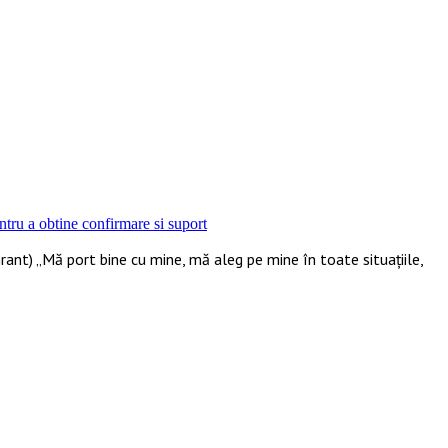
ntru a obtine confirmare si suport
ant) „Mă port bine cu mine, mă aleg pe mine în toate situațiile,