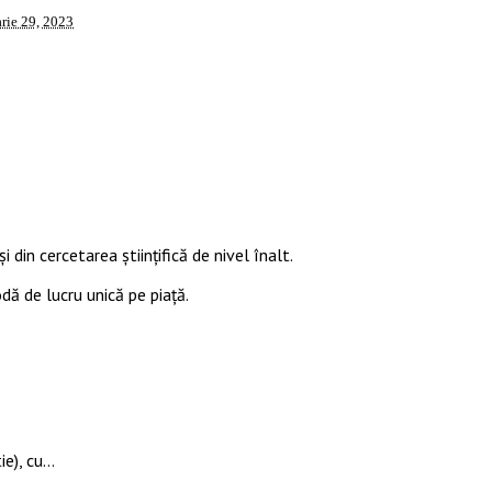
rie 29, 2023
i din cercetarea științifică de nivel înalt.
odă de lucru unică pe piață.
ie), cu…