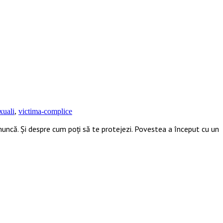
xuali
,
victima-complice
muncă. Și despre cum poți să te protejezi. Povestea a început cu un