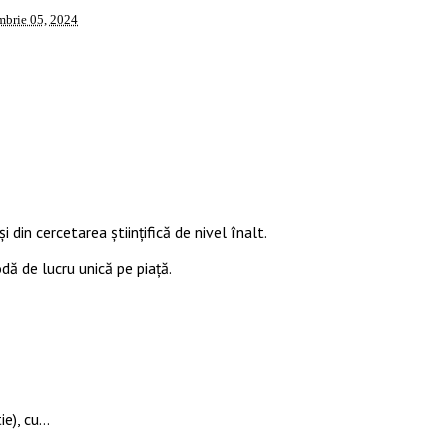
mbrie 05, 2024
i din cercetarea științifică de nivel înalt.
odă de lucru unică pe piață.
ie), cu…