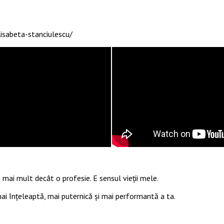
isabeta-stanciulescu/
 mai mult decât o profesie. E sensul vieții mele.
 mai înțeleaptă, mai puternică și mai performantă a ta.