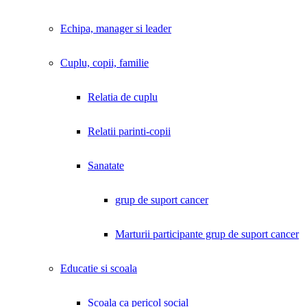
Echipa, manager si leader
Cuplu, copii, familie
Relatia de cuplu
Relatii parinti-copii
Sanatate
grup de suport cancer
Marturii participante grup de suport cancer
Educatie si scoala
Scoala ca pericol social