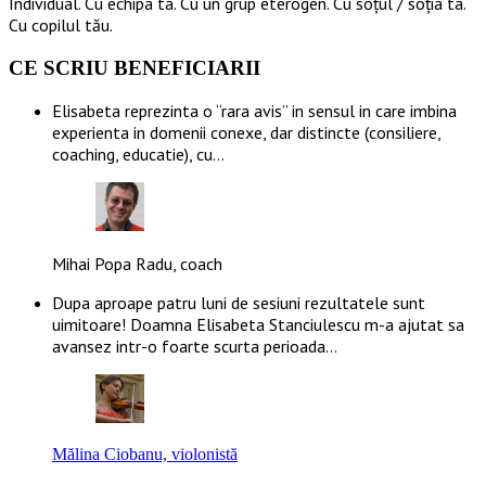
Individual. Cu echipa ta. Cu un grup eterogen. Cu soțul / soția ta.
Cu copilul tău.
CE SCRIU BENEFICIARII
Elisabeta reprezinta o “rara avis” in sensul in care imbina
experienta in domenii conexe, dar distincte (consiliere,
coaching, educatie), cu…
Mihai Popa Radu, coach
Dupa aproape patru luni de sesiuni rezultatele sunt
uimitoare! Doamna Elisabeta Stanciulescu m-a ajutat sa
avansez intr-o foarte scurta perioada…
Mălina Ciobanu, violonistă