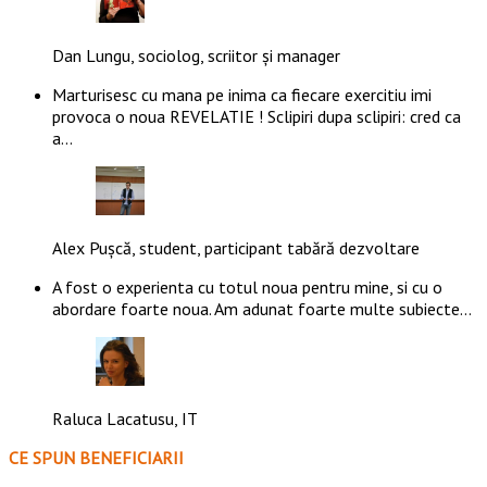
Dan Lungu, sociolog, scriitor și manager
Marturisesc cu mana pe inima ca fiecare exercitiu imi
provoca o noua REVELATIE ! Sclipiri dupa sclipiri: cred ca
a…
Alex Pușcă, student, participant tabără dezvoltare
A fost o experienta cu totul noua pentru mine, si cu o
abordare foarte noua. Am adunat foarte multe subiecte…
Raluca Lacatusu, IT
CE SPUN BENEFICIARII