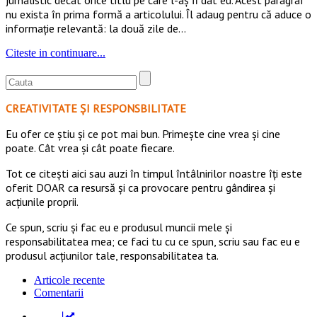
nu exista în prima formă a articolului. Îl adaug pentru că aduce o
informație relevantă: la două zile de…
Citeste in continuare...
CREATIVITATE ȘI RESPONSBILITATE
Eu ofer ce ştiu şi ce pot mai bun. Primeşte cine vrea şi cine
poate. Cât vrea şi cât poate fiecare.
Tot ce citești aici sau auzi în timpul întâlnirilor noastre îți este
oferit DOAR ca resursă şi ca provocare pentru gândirea și
acţiunile proprii.
Ce spun, scriu și fac eu e produsul muncii mele și
responsabilitatea mea; ce faci tu cu ce spun, scriu sau fac eu e
produsul acțiunilor tale, responsabilitatea ta.
Articole recente
Comentarii