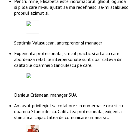
Pentru mine, Elisabeta este indrumatorul, ghidul, oglinda
si pilda care m-au ajutat sa ma redefinesc, sa-mi stabilesc
propriul azimut si…
Septimiu Valasutean, antreprenor și manager
Experienta profesionala, simtul practic si arta cu care
abordeaza relatiile interpersonale sunt doar cateva din
calitatile doamnei Stanciulescu pe care…
Daniela Crăsnean, manager SUA
Am avut privilegiul sa colaborez in numeroase ocazii cu
doamna Stanciulescu. Calitatea profesionala, exigenta
stiintifica, capacitatea de comunicare umana si…