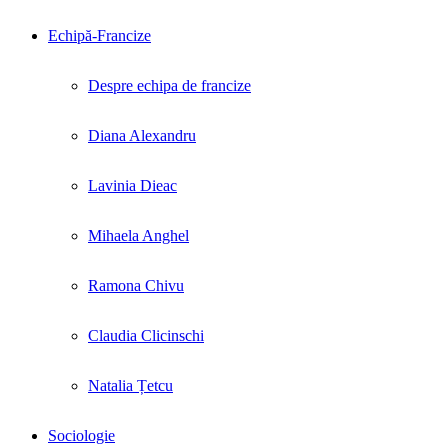
Echipă-Francize
Despre echipa de francize
Diana Alexandru
Lavinia Dieac
Mihaela Anghel
Ramona Chivu
Claudia Clicinschi
Natalia Țetcu
Sociologie