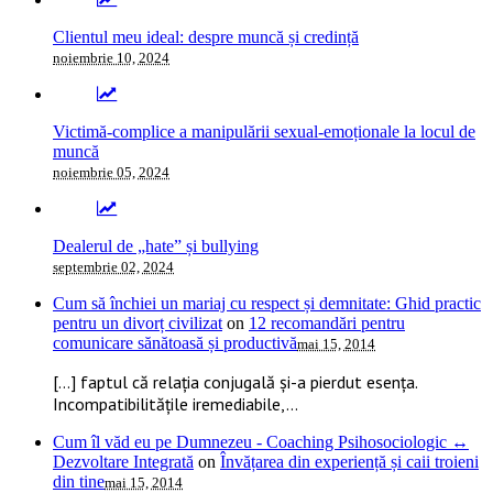
Clientul meu ideal: despre muncă și credință
noiembrie 10, 2024
Victimă-complice a manipulării sexual-emoționale la locul de
muncă
noiembrie 05, 2024
Dealerul de „hate” și bullying
septembrie 02, 2024
Cum să închiei un mariaj cu respect și demnitate: Ghid practic
pentru un divorț civilizat
on
12 recomandări pentru
comunicare sănătoasă și productivă
mai 15, 2014
[…] faptul că relația conjugală și-a pierdut esența.
Incompatibilitățile iremediabile,...
Cum îl văd eu pe Dumnezeu - Coaching Psihosociologic ↔
Dezvoltare Integrată
on
Învățarea din experiență și caii troieni
din tine
mai 15, 2014