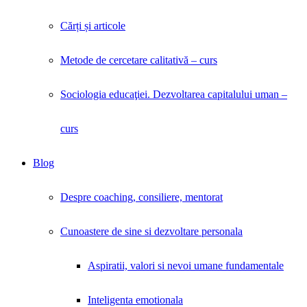
Cărți și articole
Metode de cercetare calitativă – curs
Sociologia educaţiei. Dezvoltarea capitalului uman –
curs
Blog
Despre coaching, consiliere, mentorat
Cunoastere de sine si dezvoltare personala
Aspiratii, valori si nevoi umane fundamentale
Inteligenta emotionala