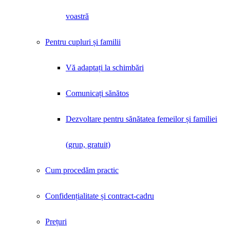
voastră
Pentru cupluri și familii
Vă adaptați la schimbări
Comunicați sănătos
Dezvoltare pentru sănătatea femeilor și familiei
(grup, gratuit)
Cum procedăm practic
Confidențialitate și contract-cadru
Prețuri