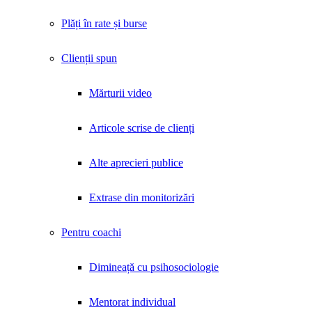
Plăți în rate și burse
Clienții spun
Mărturii video
Articole scrise de clienți
Alte aprecieri publice
Extrase din monitorizări
Pentru coachi
Dimineață cu psihosociologie
Mentorat individual