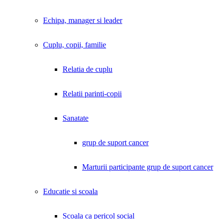
Echipa, manager si leader
Cuplu, copii, familie
Relatia de cuplu
Relatii parinti-copii
Sanatate
grup de suport cancer
Marturii participante grup de suport cancer
Educatie si scoala
Scoala ca pericol social