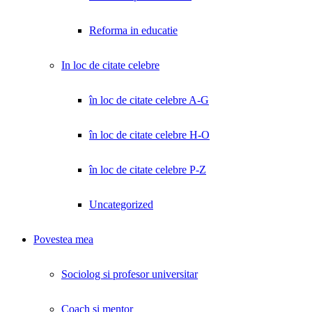
Reforma in educatie
In loc de citate celebre
în loc de citate celebre A-G
în loc de citate celebre H-O
în loc de citate celebre P-Z
Uncategorized
Povestea mea
Sociolog si profesor universitar
Coach și mentor