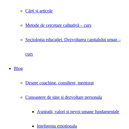
Cărți și articole
Metode de cercetare calitativă – curs
Sociologia educaţiei. Dezvoltarea capitalului uman –
curs
Blog
Despre coaching, consiliere, mentorat
Cunoastere de sine si dezvoltare personala
Aspiratii, valori si nevoi umane fundamentale
Inteligenta emotionala