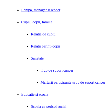
Echipa, manager si leader
Cuplu, copii, familie
Relatia de cuplu
Relatii parinti-copii
Sanatate
grup de suport cancer
Marturii participante grup de suport cancer
Educatie si scoala
Scoala ca pericol social