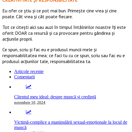
Eu ofer ce ştiu şi ce pot mai bun. Primeşte cine vrea şi cine
poate. Cât vrea şi cât poate fiecare.
Tot ce citești aici sau auzi în timpul întâlnirilor noastre îți este
oferit DOAR ca resursă şi ca provocare pentru gândirea și
acţiunile proprii.
Ce spun, scriu și fac eu e produsul muncii mele și
responsabilitatea mea; ce faci tu cu ce spun, scriu sau fac eu e
produsul acțiunilor tale, responsabilitatea ta.
Articole recente
Comentarii
Clientul meu ideal: despre muncă și credință
noiembrie 10, 2024
Victimă-complice a manipulării sexual-emoționale la locul de
muncă