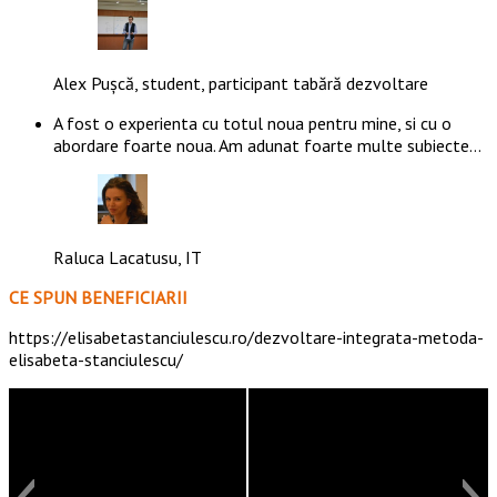
Alex Pușcă, student, participant tabără dezvoltare
A fost o experienta cu totul noua pentru mine, si cu o
abordare foarte noua. Am adunat foarte multe subiecte…
Raluca Lacatusu, IT
CE SPUN BENEFICIARII
https://elisabetastanciulescu.ro/dezvoltare-integrata-metoda-
elisabeta-stanciulescu/