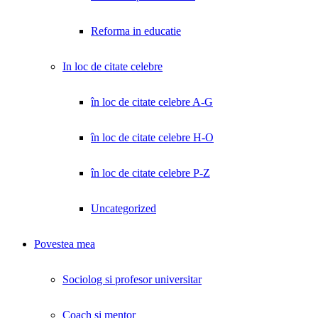
Reforma in educatie
In loc de citate celebre
în loc de citate celebre A-G
în loc de citate celebre H-O
în loc de citate celebre P-Z
Uncategorized
Povestea mea
Sociolog si profesor universitar
Coach și mentor