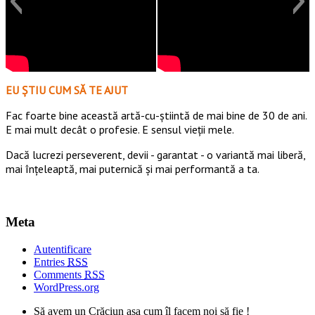
EU ȘTIU CUM SĂ TE AJUT
Fac foarte bine această artă-cu-știintă de mai bine de 30 de ani.
E mai mult decât o profesie. E sensul vieții mele.
Dacă lucrezi perseverent, devii - garantat - o variantă mai liberă,
mai înțeleaptă, mai puternică și mai performantă a ta.
Meta
Autentificare
Entries
RSS
Comments
RSS
WordPress.org
Să avem un Crăciun așa cum îl facem noi să fie !