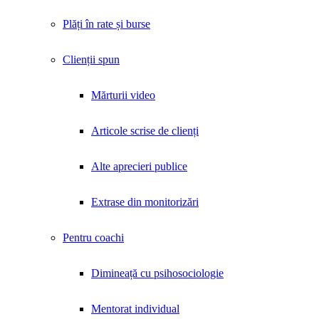
Plăți în rate și burse
Clienții spun
Mărturii video
Articole scrise de clienți
Alte aprecieri publice
Extrase din monitorizări
Pentru coachi
Dimineață cu psihosociologie
Mentorat individual