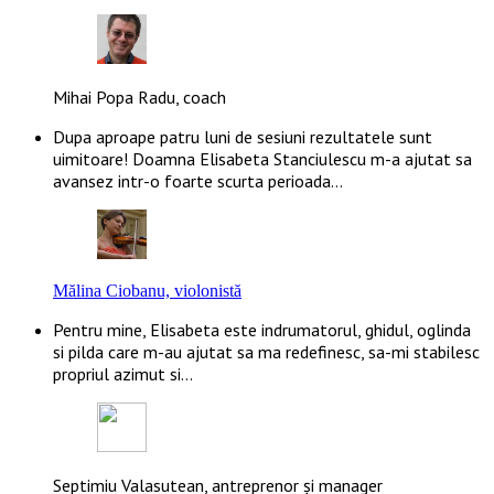
Mihai Popa Radu, coach
Dupa aproape patru luni de sesiuni rezultatele sunt
uimitoare! Doamna Elisabeta Stanciulescu m-a ajutat sa
avansez intr-o foarte scurta perioada…
Mălina Ciobanu, violonistă
Pentru mine, Elisabeta este indrumatorul, ghidul, oglinda
si pilda care m-au ajutat sa ma redefinesc, sa-mi stabilesc
propriul azimut si…
Septimiu Valasutean, antreprenor și manager