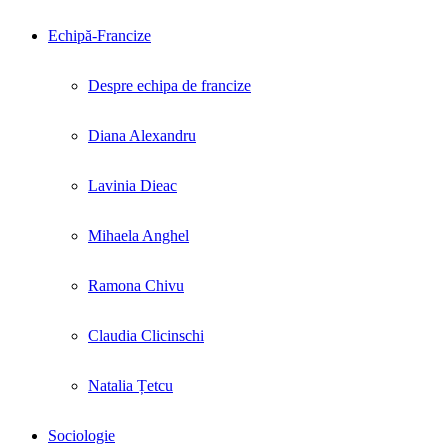
Echipă-Francize
Despre echipa de francize
Diana Alexandru
Lavinia Dieac
Mihaela Anghel
Ramona Chivu
Claudia Clicinschi
Natalia Țetcu
Sociologie