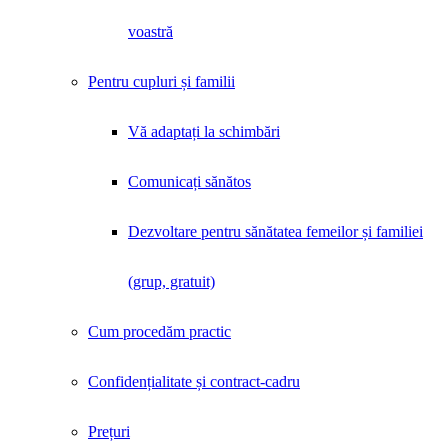
voastră
Pentru cupluri și familii
Vă adaptați la schimbări
Comunicați sănătos
Dezvoltare pentru sănătatea femeilor și familiei
(grup, gratuit)
Cum procedăm practic
Confidențialitate și contract-cadru
Prețuri