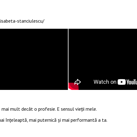
isabeta-stanciulescu/
 mai mult decât o profesie. E sensul vieții mele.
 mai înțeleaptă, mai puternică și mai performantă a ta.