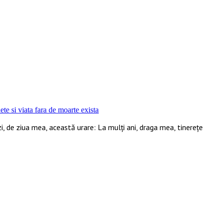
nete si viata fara de moarte exista
 de ziua mea, această urare: La mulți ani, draga mea, tinerețe