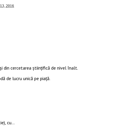
 13, 2016
i din cercetarea științifică de nivel înalt.
odă de lucru unică pe piață.
ie), cu…