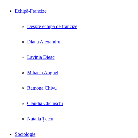
Echipă-Francize
Despre echipa de francize
Diana Alexandru
Lavinia Dieac
Mihaela Anghel
Ramona Chivu
Claudia Clicinschi
Natalia Țetcu
Sociologie