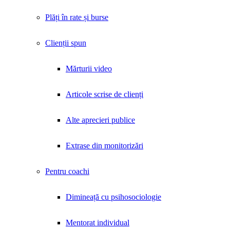
Plăți în rate și burse
Clienții spun
Mărturii video
Articole scrise de clienți
Alte aprecieri publice
Extrase din monitorizări
Pentru coachi
Dimineață cu psihosociologie
Mentorat individual