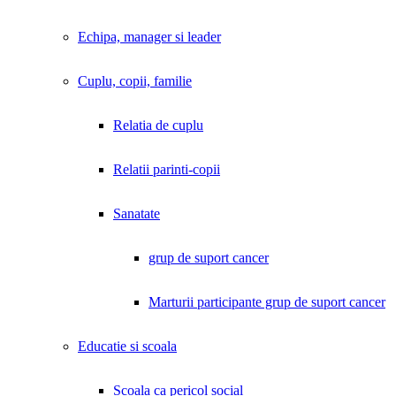
Echipa, manager si leader
Cuplu, copii, familie
Relatia de cuplu
Relatii parinti-copii
Sanatate
grup de suport cancer
Marturii participante grup de suport cancer
Educatie si scoala
Scoala ca pericol social