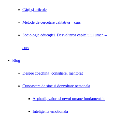
Cărți și articole
Metode de cercetare calitativă – curs
Sociologia educaţiei. Dezvoltarea capitalului uman –
curs
Blog
Despre coaching, consiliere, mentorat
Cunoastere de sine si dezvoltare personala
Aspiratii, valori si nevoi umane fundamentale
Inteligenta emotionala