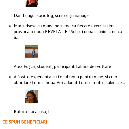
Dan Lungu, sociolog, scriitor și manager
Marturisesc cu mana pe inima ca fiecare exercitiu imi
provoca o noua REVELATIE ! Sclipiri dupa sclipiri: cred ca
a…
Alex Pușcă, student, participant tabără dezvoltare
A fost o experienta cu totul noua pentru mine, si cu o
abordare foarte noua. Am adunat foarte multe subiecte…
Raluca Lacatusu, IT
CE SPUN BENEFICIARII