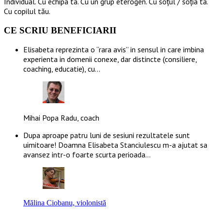
Individual. Cu echipa ta. Cu un grup eterogen. Cu soțul / soția ta.
Cu copilul tău.
CE SCRIU BENEFICIARII
Elisabeta reprezinta o “rara avis” in sensul in care imbina
experienta in domenii conexe, dar distincte (consiliere,
coaching, educatie), cu…
Mihai Popa Radu, coach
Dupa aproape patru luni de sesiuni rezultatele sunt
uimitoare! Doamna Elisabeta Stanciulescu m-a ajutat sa
avansez intr-o foarte scurta perioada…
Mălina Ciobanu, violonistă