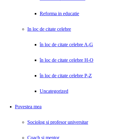
Reforma in educatie
In loc de citate celebre
în loc de citate celebre A-G
în loc de citate celebre H-O
în loc de citate celebre P-Z
Uncategorized
Povestea mea
Sociolog si profesor universitar
Coach și mentor