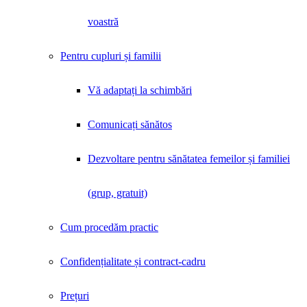
voastră
Pentru cupluri și familii
Vă adaptați la schimbări
Comunicați sănătos
Dezvoltare pentru sănătatea femeilor și familiei
(grup, gratuit)
Cum procedăm practic
Confidențialitate și contract-cadru
Prețuri