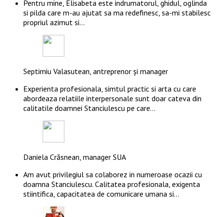
Pentru mine, Elisabeta este indrumatorul, ghidul, oglinda
si pilda care m-au ajutat sa ma redefinesc, sa-mi stabilesc
propriul azimut si…
Septimiu Valasutean, antreprenor și manager
Experienta profesionala, simtul practic si arta cu care
abordeaza relatiile interpersonale sunt doar cateva din
calitatile doamnei Stanciulescu pe care…
Daniela Crăsnean, manager SUA
Am avut privilegiul sa colaborez in numeroase ocazii cu
doamna Stanciulescu. Calitatea profesionala, exigenta
stiintifica, capacitatea de comunicare umana si…