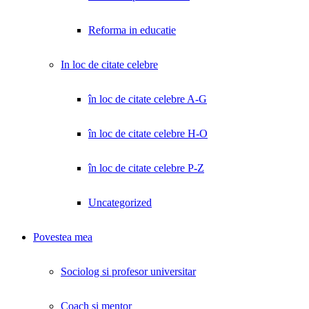
Reforma in educatie
In loc de citate celebre
în loc de citate celebre A-G
în loc de citate celebre H-O
în loc de citate celebre P-Z
Uncategorized
Povestea mea
Sociolog si profesor universitar
Coach și mentor