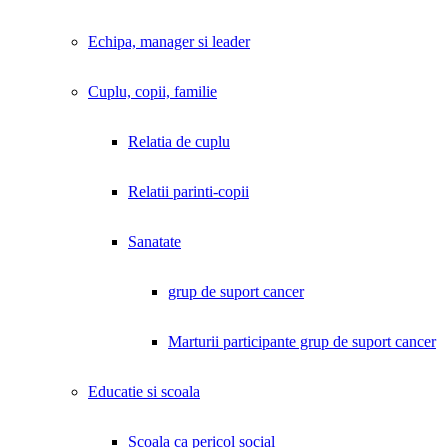
Echipa, manager si leader
Cuplu, copii, familie
Relatia de cuplu
Relatii parinti-copii
Sanatate
grup de suport cancer
Marturii participante grup de suport cancer
Educatie si scoala
Scoala ca pericol social