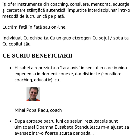
Îți ofer instrumente din coaching, consiliere, mentorat, educație
și cercetare științifică autentică, împletite interdisciplinar într-o
metodă de lucru unică pe piață.
Lucrăm față în față sau on-line.
Individual. Cu echipa ta. Cu un grup eterogen. Cu soțul / soția ta.
Cu copilul tău.
CE SCRIU BENEFICIARII
Elisabeta reprezinta o “rara avis” in sensul in care imbina
experienta in domenii conexe, dar distincte (consiliere,
coaching, educatie), cu…
Mihai Popa Radu, coach
Dupa aproape patru luni de sesiuni rezultatele sunt
uimitoare! Doamna Elisabeta Stanciulescu m-a ajutat sa
avansez intr-o foarte scurta perioada…