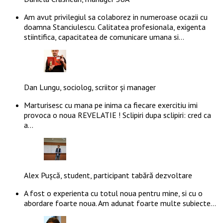
Am avut privilegiul sa colaborez in numeroase ocazii cu
doamna Stanciulescu. Calitatea profesionala, exigenta
stiintifica, capacitatea de comunicare umana si…
Dan Lungu, sociolog, scriitor și manager
Marturisesc cu mana pe inima ca fiecare exercitiu imi
provoca o noua REVELATIE ! Sclipiri dupa sclipiri: cred ca
a…
Alex Pușcă, student, participant tabără dezvoltare
A fost o experienta cu totul noua pentru mine, si cu o
abordare foarte noua. Am adunat foarte multe subiecte…