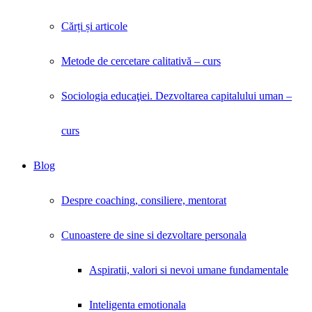
Cărți și articole
Metode de cercetare calitativă – curs
Sociologia educaţiei. Dezvoltarea capitalului uman –
curs
Blog
Despre coaching, consiliere, mentorat
Cunoastere de sine si dezvoltare personala
Aspiratii, valori si nevoi umane fundamentale
Inteligenta emotionala