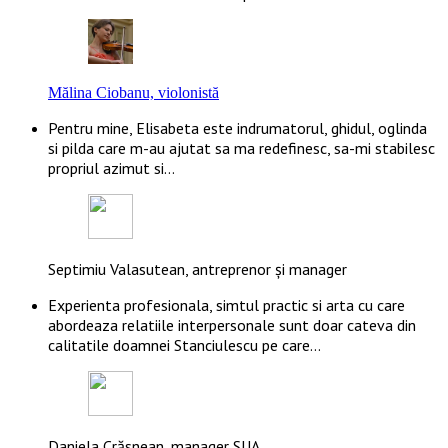
Mălina Ciobanu, violonistă
Pentru mine, Elisabeta este indrumatorul, ghidul, oglinda
si pilda care m-au ajutat sa ma redefinesc, sa-mi stabilesc
propriul azimut si…
Septimiu Valasutean, antreprenor și manager
Experienta profesionala, simtul practic si arta cu care
abordeaza relatiile interpersonale sunt doar cateva din
calitatile doamnei Stanciulescu pe care…
Daniela Crăsnean, manager SUA