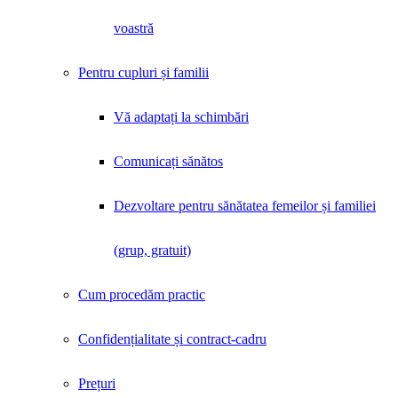
voastră
Pentru cupluri și familii
Vă adaptați la schimbări
Comunicați sănătos
Dezvoltare pentru sănătatea femeilor și familiei
(grup, gratuit)
Cum procedăm practic
Confidențialitate și contract-cadru
Prețuri