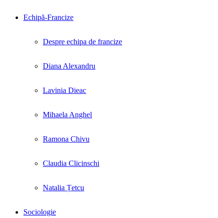
Echipă-Francize
Despre echipa de francize
Diana Alexandru
Lavinia Dieac
Mihaela Anghel
Ramona Chivu
Claudia Clicinschi
Natalia Țetcu
Sociologie