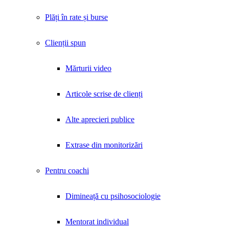
Plăți în rate și burse
Clienții spun
Mărturii video
Articole scrise de clienți
Alte aprecieri publice
Extrase din monitorizări
Pentru coachi
Dimineață cu psihosociologie
Mentorat individual