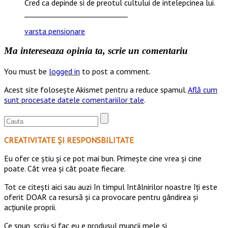
Cred ca depinde si de preotul cultului de intelepcinea lui.
_____________________________
varsta pensionare
Ma intereseaza opinia ta, scrie un comentariu
You must be
logged in
to post a comment.
Acest site folosește Akismet pentru a reduce spamul.
Află cum
sunt procesate datele comentariilor tale
.
CREATIVITATE ȘI RESPONSBILITATE
Eu ofer ce ştiu şi ce pot mai bun. Primeşte cine vrea şi cine
poate. Cât vrea şi cât poate fiecare.
Tot ce citești aici sau auzi în timpul întâlnirilor noastre îți este
oferit DOAR ca resursă şi ca provocare pentru gândirea și
acţiunile proprii.
Ce spun, scriu și fac eu e produsul muncii mele și