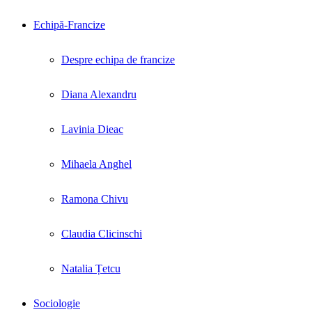
Echipă-Francize
Despre echipa de francize
Diana Alexandru
Lavinia Dieac
Mihaela Anghel
Ramona Chivu
Claudia Clicinschi
Natalia Țetcu
Sociologie