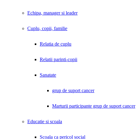
Echipa, manager si leader
Cuplu, copii, familie
Relatia de cuplu
Relatii parinti-copii
Sanatate
grup de suport cancer
Marturii participante grup de suport cancer
Educatie si scoala
Scoala ca pericol social