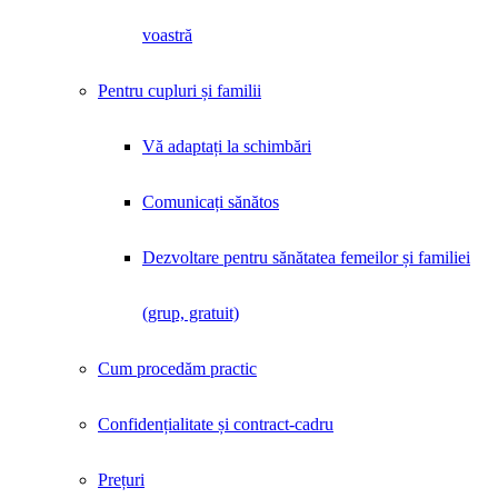
voastră
Pentru cupluri și familii
Vă adaptați la schimbări
Comunicați sănătos
Dezvoltare pentru sănătatea femeilor și familiei
(grup, gratuit)
Cum procedăm practic
Confidențialitate și contract-cadru
Prețuri