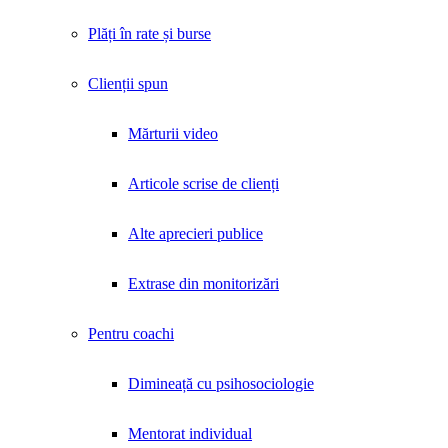
Plăți în rate și burse
Clienții spun
Mărturii video
Articole scrise de clienți
Alte aprecieri publice
Extrase din monitorizări
Pentru coachi
Dimineață cu psihosociologie
Mentorat individual