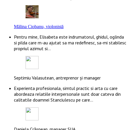
Mălina Ciobanu, violonistă
Pentru mine, Elisabeta este indrumatorul, ghidul, oglinda
si pilda care m-au ajutat sa ma redefinesc, sa-mi stabilesc
propriul azimut si…
Septimiu Valasutean, antreprenor și manager
Experienta profesionala, simtul practic si arta cu care
abordeaza relatiile interpersonale sunt doar cateva din
calitatile doamnei Stanciulescu pe care…
Daniela Crăsnean, manager SUA