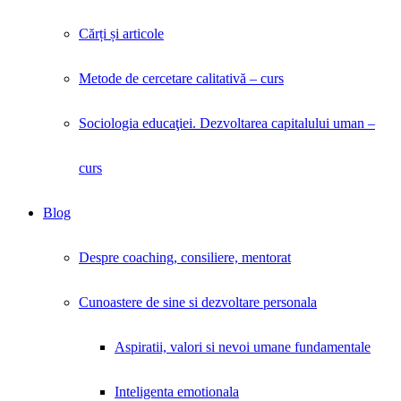
Cărți și articole
Metode de cercetare calitativă – curs
Sociologia educaţiei. Dezvoltarea capitalului uman –
curs
Blog
Despre coaching, consiliere, mentorat
Cunoastere de sine si dezvoltare personala
Aspiratii, valori si nevoi umane fundamentale
Inteligenta emotionala