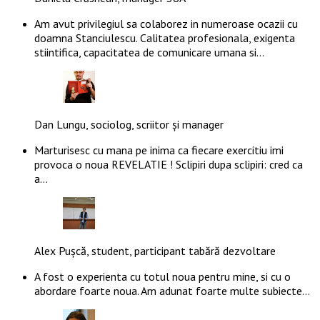
Am avut privilegiul sa colaborez in numeroase ocazii cu
doamna Stanciulescu. Calitatea profesionala, exigenta
stiintifica, capacitatea de comunicare umana si…
Dan Lungu, sociolog, scriitor și manager
Marturisesc cu mana pe inima ca fiecare exercitiu imi
provoca o noua REVELATIE ! Sclipiri dupa sclipiri: cred ca
a…
Alex Pușcă, student, participant tabără dezvoltare
A fost o experienta cu totul noua pentru mine, si cu o
abordare foarte noua. Am adunat foarte multe subiecte…