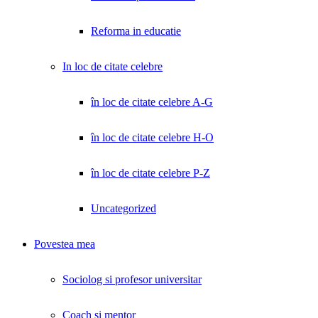
Reforma in educatie
In loc de citate celebre
în loc de citate celebre A-G
în loc de citate celebre H-O
în loc de citate celebre P-Z
Uncategorized
Povestea mea
Sociolog si profesor universitar
Coach și mentor