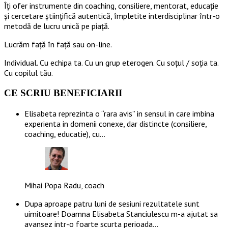
Îți ofer instrumente din coaching, consiliere, mentorat, educație
și cercetare științifică autentică, împletite interdisciplinar într-o
metodă de lucru unică pe piață.
Lucrăm față în față sau on-line.
Individual. Cu echipa ta. Cu un grup eterogen. Cu soțul / soția ta.
Cu copilul tău.
CE SCRIU BENEFICIARII
Elisabeta reprezinta o “rara avis” in sensul in care imbina
experienta in domenii conexe, dar distincte (consiliere,
coaching, educatie), cu…
Mihai Popa Radu, coach
Dupa aproape patru luni de sesiuni rezultatele sunt
uimitoare! Doamna Elisabeta Stanciulescu m-a ajutat sa
avansez intr-o foarte scurta perioada…