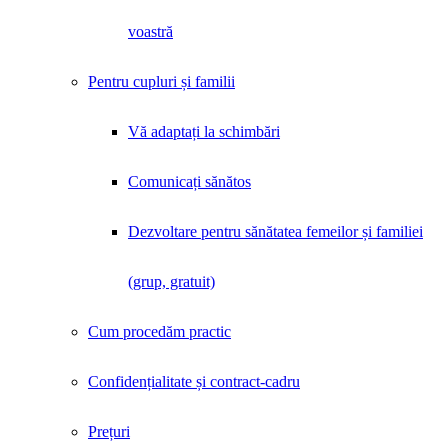
voastră
Pentru cupluri și familii
Vă adaptați la schimbări
Comunicați sănătos
Dezvoltare pentru sănătatea femeilor și familiei
(grup, gratuit)
Cum procedăm practic
Confidențialitate și contract-cadru
Prețuri