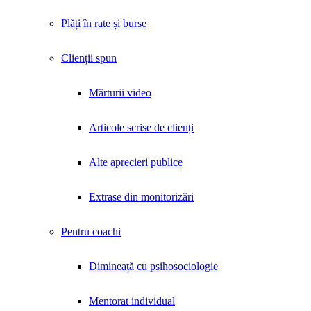
Plăți în rate și burse
Clienții spun
Mărturii video
Articole scrise de clienți
Alte aprecieri publice
Extrase din monitorizări
Pentru coachi
Dimineață cu psihosociologie
Mentorat individual