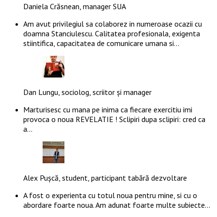
Daniela Crăsnean, manager SUA
Am avut privilegiul sa colaborez in numeroase ocazii cu
doamna Stanciulescu. Calitatea profesionala, exigenta
stiintifica, capacitatea de comunicare umana si…
Dan Lungu, sociolog, scriitor și manager
Marturisesc cu mana pe inima ca fiecare exercitiu imi
provoca o noua REVELATIE ! Sclipiri dupa sclipiri: cred ca
a…
Alex Pușcă, student, participant tabără dezvoltare
A fost o experienta cu totul noua pentru mine, si cu o
abordare foarte noua. Am adunat foarte multe subiecte…