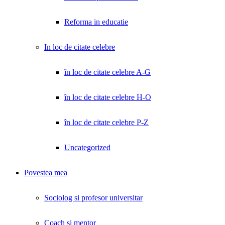
Reforma in educatie
In loc de citate celebre
în loc de citate celebre A-G
în loc de citate celebre H-O
în loc de citate celebre P-Z
Uncategorized
Povestea mea
Sociolog si profesor universitar
Coach și mentor