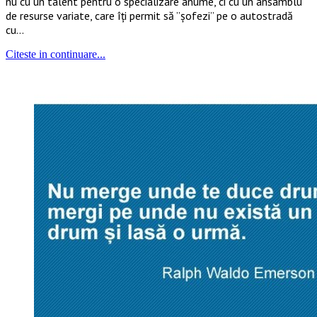
nu cu un talent pentru o specializare anume, ci cu un ansamblu
de resurse variate, care îți permit să ”șofezi” pe o autostradă
cu…
Citeste in continuare...