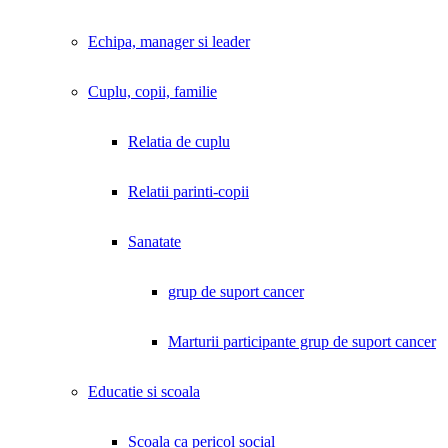
Echipa, manager si leader
Cuplu, copii, familie
Relatia de cuplu
Relatii parinti-copii
Sanatate
grup de suport cancer
Marturii participante grup de suport cancer
Educatie si scoala
Scoala ca pericol social