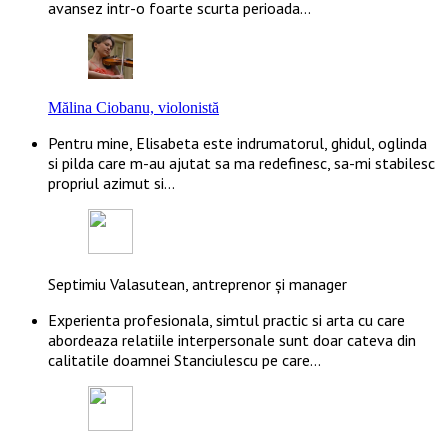
avansez intr-o foarte scurta perioada…
Mălina Ciobanu, violonistă
Pentru mine, Elisabeta este indrumatorul, ghidul, oglinda
si pilda care m-au ajutat sa ma redefinesc, sa-mi stabilesc
propriul azimut si…
Septimiu Valasutean, antreprenor și manager
Experienta profesionala, simtul practic si arta cu care
abordeaza relatiile interpersonale sunt doar cateva din
calitatile doamnei Stanciulescu pe care…