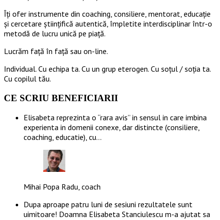
Îți ofer instrumente din coaching, consiliere, mentorat, educație
și cercetare științifică autentică, împletite interdisciplinar într-o
metodă de lucru unică pe piață.
Lucrăm față în față sau on-line.
Individual. Cu echipa ta. Cu un grup eterogen. Cu soțul / soția ta.
Cu copilul tău.
CE SCRIU BENEFICIARII
Elisabeta reprezinta o “rara avis” in sensul in care imbina
experienta in domenii conexe, dar distincte (consiliere,
coaching, educatie), cu…
Mihai Popa Radu, coach
Dupa aproape patru luni de sesiuni rezultatele sunt
uimitoare! Doamna Elisabeta Stanciulescu m-a ajutat sa