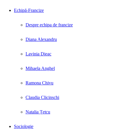
Echipă-Francize
Despre echipa de francize
Diana Alexandru
Lavinia Dieac
Mihaela Anghel
Ramona Chivu
Claudia Clicinschi
Natalia Țetcu
Sociologie