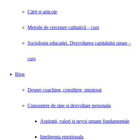
Cărți și articole
Metode de cercetare calitativă – curs
Sociologia educaţiei. Dezvoltarea capitalului uman –
curs
Blog
Despre coaching, consiliere, mentorat
Cunoastere de sine si dezvoltare personala
Aspiratii, valori si nevoi umane fundamentale
Inteligenta emotionala