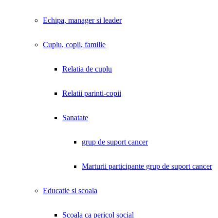
Echipa, manager si leader
Cuplu, copii, familie
Relatia de cuplu
Relatii parinti-copii
Sanatate
grup de suport cancer
Marturii participante grup de suport cancer
Educatie si scoala
Scoala ca pericol social