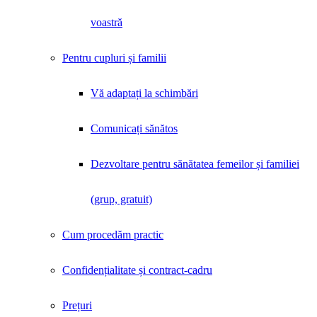
voastră
Pentru cupluri și familii
Vă adaptați la schimbări
Comunicați sănătos
Dezvoltare pentru sănătatea femeilor și familiei
(grup, gratuit)
Cum procedăm practic
Confidențialitate și contract-cadru
Prețuri