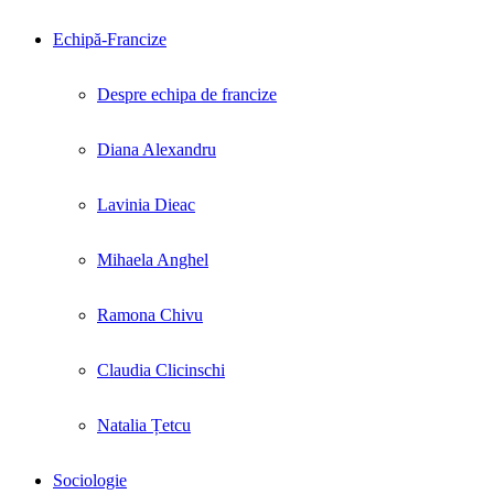
Echipă-Francize
Despre echipa de francize
Diana Alexandru
Lavinia Dieac
Mihaela Anghel
Ramona Chivu
Claudia Clicinschi
Natalia Țetcu
Sociologie