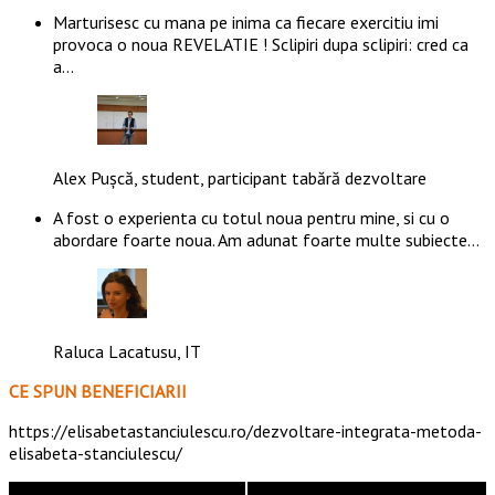
Marturisesc cu mana pe inima ca fiecare exercitiu imi
provoca o noua REVELATIE ! Sclipiri dupa sclipiri: cred ca
a…
Alex Pușcă, student, participant tabără dezvoltare
A fost o experienta cu totul noua pentru mine, si cu o
abordare foarte noua. Am adunat foarte multe subiecte…
Raluca Lacatusu, IT
CE SPUN BENEFICIARII
https://elisabetastanciulescu.ro/dezvoltare-integrata-metoda-
elisabeta-stanciulescu/