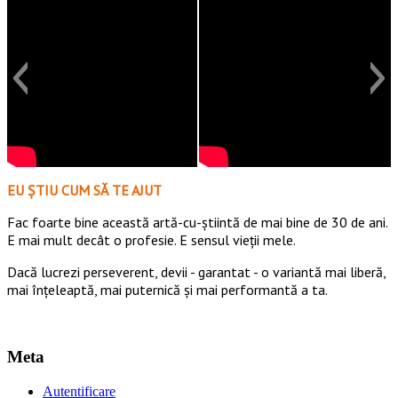
EU ȘTIU CUM SĂ TE AJUT
Fac foarte bine această artă-cu-știintă de mai bine de 30 de ani.
E mai mult decât o profesie. E sensul vieții mele.
Dacă lucrezi perseverent, devii - garantat - o variantă mai liberă,
mai înțeleaptă, mai puternică și mai performantă a ta.
Meta
Autentificare