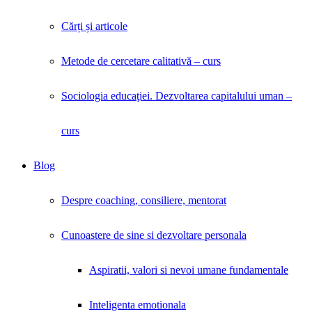
Cărți și articole
Metode de cercetare calitativă – curs
Sociologia educaţiei. Dezvoltarea capitalului uman –
curs
Blog
Despre coaching, consiliere, mentorat
Cunoastere de sine si dezvoltare personala
Aspiratii, valori si nevoi umane fundamentale
Inteligenta emotionala