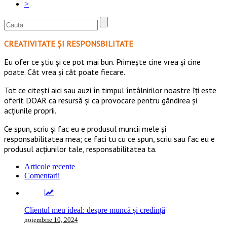
>
CREATIVITATE ȘI RESPONSBILITATE
Eu ofer ce ştiu şi ce pot mai bun. Primeşte cine vrea şi cine
poate. Cât vrea şi cât poate fiecare.
Tot ce citești aici sau auzi în timpul întâlnirilor noastre îți este
oferit DOAR ca resursă şi ca provocare pentru gândirea și
acţiunile proprii.
Ce spun, scriu și fac eu e produsul muncii mele și
responsabilitatea mea; ce faci tu cu ce spun, scriu sau fac eu e
produsul acțiunilor tale, responsabilitatea ta.
Articole recente
Comentarii
Clientul meu ideal: despre muncă și credință
noiembrie 10, 2024