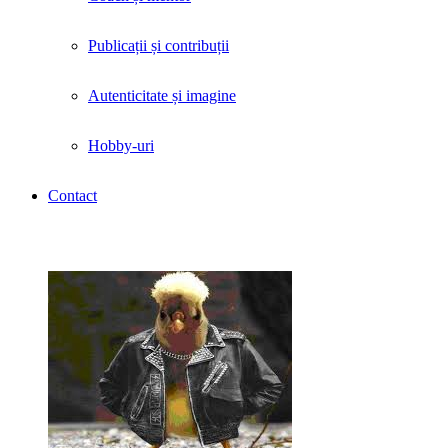
Publicații și contribuții
Autenticitate și imagine
Hobby-uri
Contact
Tag Archives: «mentorat»