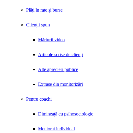
Plăți în rate și burse
Clienții spun
Mărturii video
Articole scrise de clienți
Alte aprecieri publice
Extrase din monitorizări
Pentru coachi
Dimineață cu psihosociologie
Mentorat individual