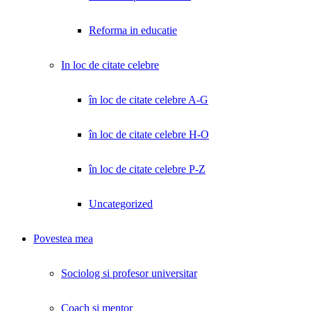
Reforma in educatie
In loc de citate celebre
în loc de citate celebre A-G
în loc de citate celebre H-O
în loc de citate celebre P-Z
Uncategorized
Povestea mea
Sociolog si profesor universitar
Coach și mentor