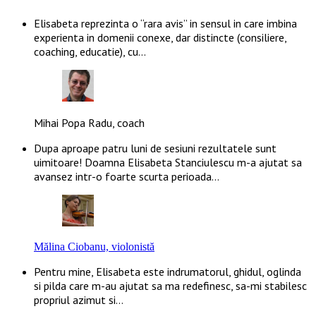
Elisabeta reprezinta o “rara avis” in sensul in care imbina
experienta in domenii conexe, dar distincte (consiliere,
coaching, educatie), cu…
Mihai Popa Radu, coach
Dupa aproape patru luni de sesiuni rezultatele sunt
uimitoare! Doamna Elisabeta Stanciulescu m-a ajutat sa
avansez intr-o foarte scurta perioada…
Mălina Ciobanu, violonistă
Pentru mine, Elisabeta este indrumatorul, ghidul, oglinda
si pilda care m-au ajutat sa ma redefinesc, sa-mi stabilesc
propriul azimut si…