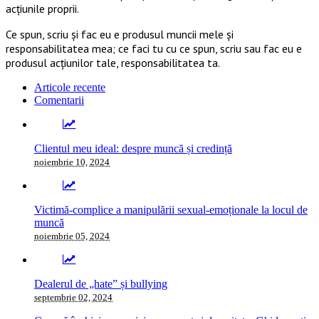
acţiunile proprii.
Ce spun, scriu și fac eu e produsul muncii mele și
responsabilitatea mea; ce faci tu cu ce spun, scriu sau fac eu e
produsul acțiunilor tale, responsabilitatea ta.
Articole recente
Comentarii
Clientul meu ideal: despre muncă și credință
noiembrie 10, 2024
Victimă-complice a manipulării sexual-emoționale la locul de
muncă
noiembrie 05, 2024
Dealerul de „hate” și bullying
septembrie 02, 2024