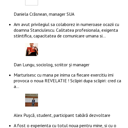
Daniela Crăsnean, manager SUA
Am avut privilegiul sa colaborez in numeroase ocazii cu
doamna Stanciulescu. Calitatea profesionala, exigenta
stiintifica, capacitatea de comunicare umana si…
Dan Lungu, sociolog, scriitor și manager
Marturisesc cu mana pe inima ca fiecare exercitiu imi
provoca o noua REVELATIE ! Sclipiri dupa sclipiri: cred ca
a…
Alex Pușcă, student, participant tabără dezvoltare
A fost o experienta cu totul noua pentru mine, si cu o