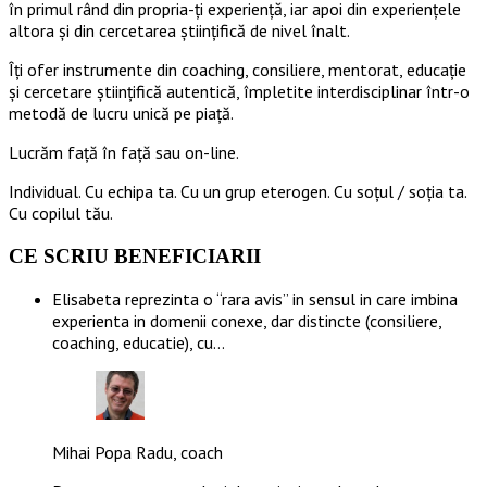
în primul rând din propria-ți experiență, iar apoi din experiențele
altora și din cercetarea științifică de nivel înalt.
Îți ofer instrumente din coaching, consiliere, mentorat, educație
și cercetare științifică autentică, împletite interdisciplinar într-o
metodă de lucru unică pe piață.
Lucrăm față în față sau on-line.
Individual. Cu echipa ta. Cu un grup eterogen. Cu soțul / soția ta.
Cu copilul tău.
CE SCRIU BENEFICIARII
Elisabeta reprezinta o “rara avis” in sensul in care imbina
experienta in domenii conexe, dar distincte (consiliere,
coaching, educatie), cu…
Mihai Popa Radu, coach