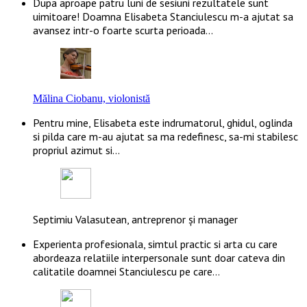
Dupa aproape patru luni de sesiuni rezultatele sunt
uimitoare! Doamna Elisabeta Stanciulescu m-a ajutat sa
avansez intr-o foarte scurta perioada…
Mălina Ciobanu, violonistă
Pentru mine, Elisabeta este indrumatorul, ghidul, oglinda
si pilda care m-au ajutat sa ma redefinesc, sa-mi stabilesc
propriul azimut si…
Septimiu Valasutean, antreprenor și manager
Experienta profesionala, simtul practic si arta cu care
abordeaza relatiile interpersonale sunt doar cateva din
calitatile doamnei Stanciulescu pe care…