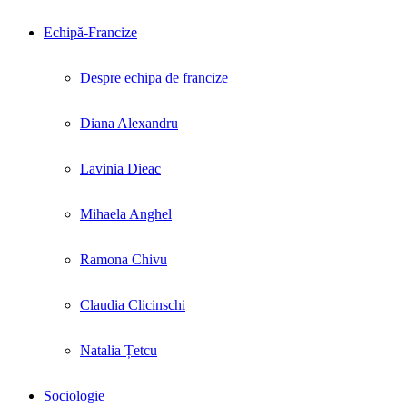
Echipă-Francize
Despre echipa de francize
Diana Alexandru
Lavinia Dieac
Mihaela Anghel
Ramona Chivu
Claudia Clicinschi
Natalia Țetcu
Sociologie