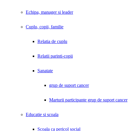
Echipa, manager si leader
Cuplu, copii, familie
Relatia de cuplu
Relatii parinti-copii
Sanatate
grup de suport cancer
Marturii participante grup de suport cancer
Educatie si scoala
Scoala ca pericol social