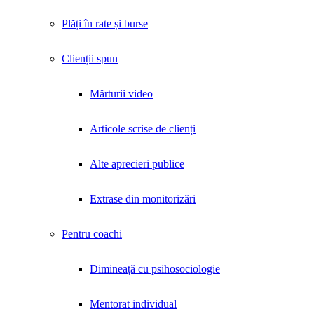
Plăți în rate și burse
Clienții spun
Mărturii video
Articole scrise de clienți
Alte aprecieri publice
Extrase din monitorizări
Pentru coachi
Dimineață cu psihosociologie
Mentorat individual