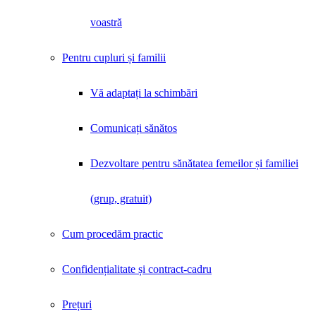
voastră
Pentru cupluri și familii
Vă adaptați la schimbări
Comunicați sănătos
Dezvoltare pentru sănătatea femeilor și familiei
(grup, gratuit)
Cum procedăm practic
Confidențialitate și contract-cadru
Prețuri