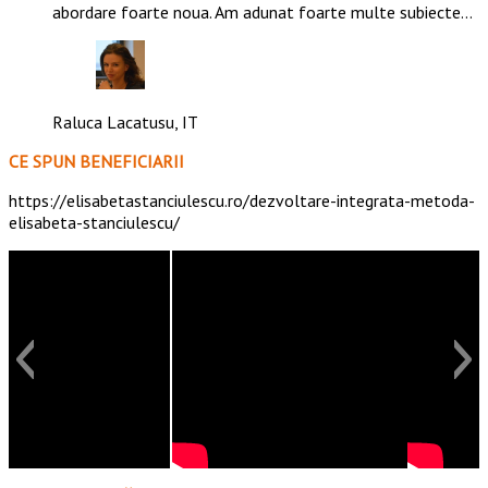
abordare foarte noua. Am adunat foarte multe subiecte…
Raluca Lacatusu, IT
CE SPUN BENEFICIARII
https://elisabetastanciulescu.ro/dezvoltare-integrata-metoda-
elisabeta-stanciulescu/