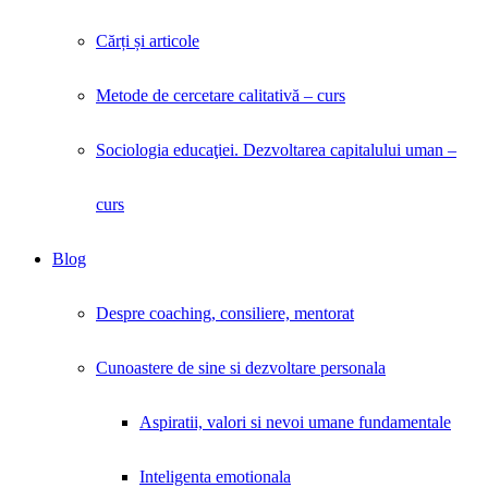
Cărți și articole
Metode de cercetare calitativă – curs
Sociologia educaţiei. Dezvoltarea capitalului uman –
curs
Blog
Despre coaching, consiliere, mentorat
Cunoastere de sine si dezvoltare personala
Aspiratii, valori si nevoi umane fundamentale
Inteligenta emotionala