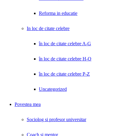
Reforma in educatie
In loc de citate celebre
în loc de citate celebre A-G
în loc de citate celebre H-O
în loc de citate celebre P-Z
Uncategorized
Povestea mea
Sociolog si profesor universitar
Coach și mentor