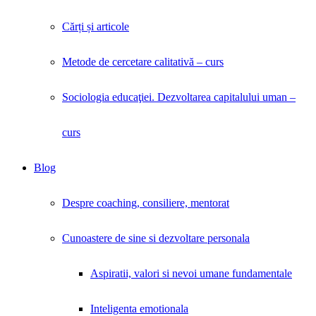
Cărți și articole
Metode de cercetare calitativă – curs
Sociologia educaţiei. Dezvoltarea capitalului uman –
curs
Blog
Despre coaching, consiliere, mentorat
Cunoastere de sine si dezvoltare personala
Aspiratii, valori si nevoi umane fundamentale
Inteligenta emotionala