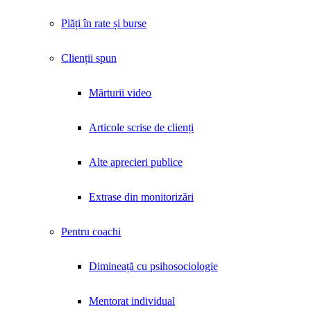
Plăți în rate și burse
Clienții spun
Mărturii video
Articole scrise de clienți
Alte aprecieri publice
Extrase din monitorizări
Pentru coachi
Dimineață cu psihosociologie
Mentorat individual