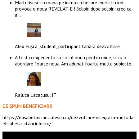
Marturisesc cu mana pe inima ca fiecare exercitiu imi
provoca o noua REVELATIE ! Sclipiri dupa sclipiri: cred ca
a…
Alex Pușcă, student, participant tabără dezvoltare
A fost o experienta cu totul noua pentru mine, si cu o
abordare foarte noua. Am adunat foarte multe subiecte…
Raluca Lacatusu, IT
CE SPUN BENEFICIARII
https://elisabetastanciulescu.ro/dezvoltare-integrata-metoda-
elisabeta-stanciulescu/