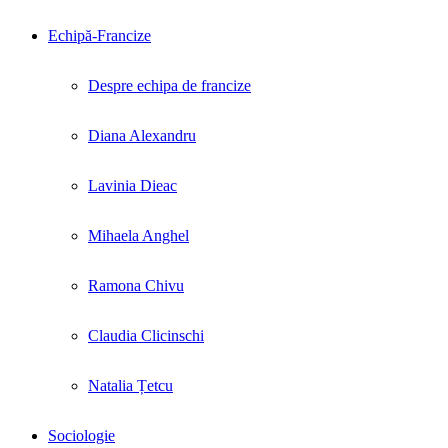
Echipă-Francize
Despre echipa de francize
Diana Alexandru
Lavinia Dieac
Mihaela Anghel
Ramona Chivu
Claudia Clicinschi
Natalia Țetcu
Sociologie