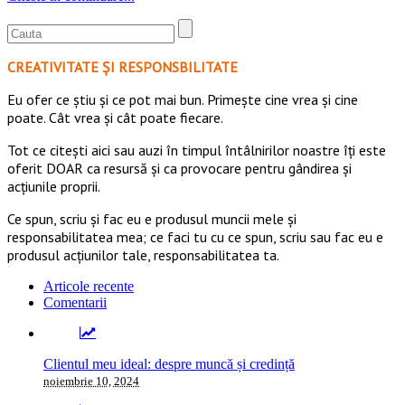
CREATIVITATE ȘI RESPONSBILITATE
Eu ofer ce ştiu şi ce pot mai bun. Primeşte cine vrea şi cine
poate. Cât vrea şi cât poate fiecare.
Tot ce citești aici sau auzi în timpul întâlnirilor noastre îți este
oferit DOAR ca resursă şi ca provocare pentru gândirea și
acţiunile proprii.
Ce spun, scriu și fac eu e produsul muncii mele și
responsabilitatea mea; ce faci tu cu ce spun, scriu sau fac eu e
produsul acțiunilor tale, responsabilitatea ta.
Articole recente
Comentarii
Clientul meu ideal: despre muncă și credință
noiembrie 10, 2024