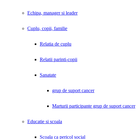
Echipa, manager si leader
Cuplu, copii, familie
Relatia de cuplu
Relatii parinti-copii
Sanatate
grup de suport cancer
Marturii participante grup de suport cancer
Educatie si scoala
Scoala ca pericol social