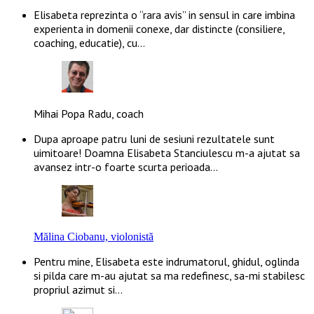
Elisabeta reprezinta o “rara avis” in sensul in care imbina
experienta in domenii conexe, dar distincte (consiliere,
coaching, educatie), cu…
Mihai Popa Radu, coach
Dupa aproape patru luni de sesiuni rezultatele sunt
uimitoare! Doamna Elisabeta Stanciulescu m-a ajutat sa
avansez intr-o foarte scurta perioada…
Mălina Ciobanu, violonistă
Pentru mine, Elisabeta este indrumatorul, ghidul, oglinda
si pilda care m-au ajutat sa ma redefinesc, sa-mi stabilesc
propriul azimut si…