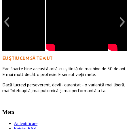
EU ȘTIU CUM SĂ TE AJUT
Fac foarte bine această artă-cu-știintă de mai bine de 30 de ani.
E mai mult decât o profesie. E sensul vieții mele.
Dacă lucrezi perseverent, devii - garantat - o variantă mai liberă,
mai înțeleaptă, mai puternică și mai performantă a ta.
Meta
Autentificare
Entries
RSS