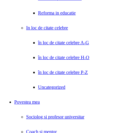
Reforma in educatie
In loc de citate celebre
în loc de citate celebre A-G
în loc de citate celebre H-O
în loc de citate celebre P-Z
Uncategorized
Povestea mea
Sociolog si profesor universitar
Coach și mentor