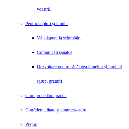
voastră
Pentru cupluri și familii
Vă adaptați la schimbări
Comunicați sănătos
Dezvoltare pentru sănătatea femeilor și familiei
(grup, gratuit)
Cum procedăm practic
Confidențialitate și contract-cadru
Prețuri