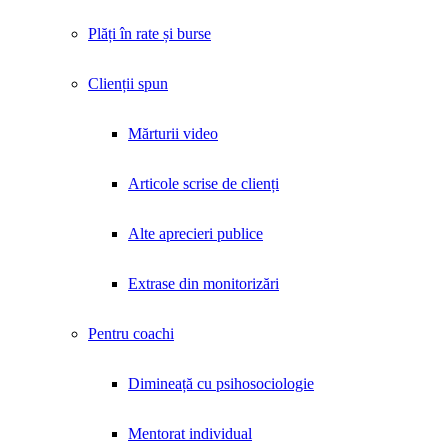
Plăți în rate și burse
Clienții spun
Mărturii video
Articole scrise de clienți
Alte aprecieri publice
Extrase din monitorizări
Pentru coachi
Dimineață cu psihosociologie
Mentorat individual