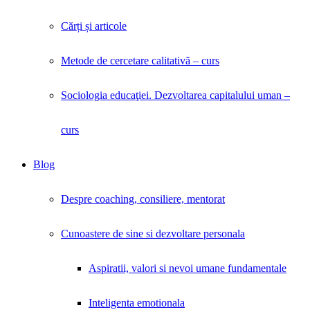
Cărți și articole
Metode de cercetare calitativă – curs
Sociologia educaţiei. Dezvoltarea capitalului uman –
curs
Blog
Despre coaching, consiliere, mentorat
Cunoastere de sine si dezvoltare personala
Aspiratii, valori si nevoi umane fundamentale
Inteligenta emotionala