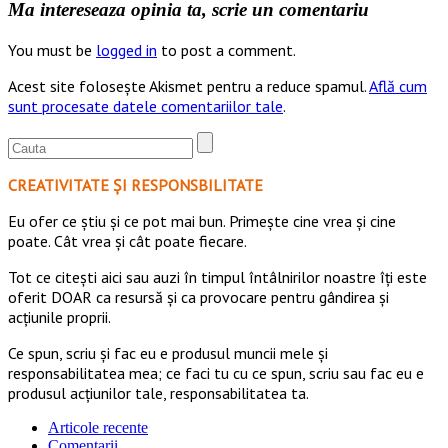
Ma intereseaza opinia ta, scrie un comentariu
You must be
logged in
to post a comment.
Acest site folosește Akismet pentru a reduce spamul.
Află cum
sunt procesate datele comentariilor tale
.
CREATIVITATE ȘI RESPONSBILITATE
Eu ofer ce ştiu şi ce pot mai bun. Primeşte cine vrea şi cine
poate. Cât vrea şi cât poate fiecare.
Tot ce citești aici sau auzi în timpul întâlnirilor noastre îți este
oferit DOAR ca resursă şi ca provocare pentru gândirea și
acţiunile proprii.
Ce spun, scriu și fac eu e produsul muncii mele și
responsabilitatea mea; ce faci tu cu ce spun, scriu sau fac eu e
produsul acțiunilor tale, responsabilitatea ta.
Articole recente
Comentarii