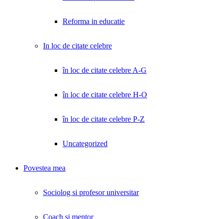
Reforma in educatie
In loc de citate celebre
în loc de citate celebre A-G
în loc de citate celebre H-O
în loc de citate celebre P-Z
Uncategorized
Povestea mea
Sociolog si profesor universitar
Coach și mentor