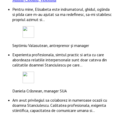
Mălina Ciobanu, violonistă
Pentru mine, Elisabeta este indrumatorul, ghidul, oglinda
si pilda care m-au ajutat sa ma redefinesc, sa-mi stabilesc
propriul azimut si…
Septimiu Valasutean, antreprenor și manager
Experienta profesionala, simtul practic si arta cu care
abordeaza relatiile interpersonale sunt doar cateva din
calitatile doamnei Stanciulescu pe care…
Daniela Crăsnean, manager SUA
Am avut privilegiul sa colaborez in numeroase ocazii cu
doamna Stanciulescu. Calitatea profesionala, exigenta
stiintifica, capacitatea de comunicare umana si…