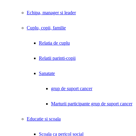
Echipa, manager si leader
Cuplu, copii, familie
Relatia de cuplu
Relatii parinti-copii
Sanatate
grup de suport cancer
Marturii participante grup de suport cancer
Educatie si scoala
Scoala ca pericol social