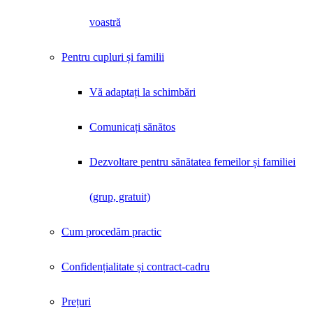
voastră
Pentru cupluri și familii
Vă adaptați la schimbări
Comunicați sănătos
Dezvoltare pentru sănătatea femeilor și familiei
(grup, gratuit)
Cum procedăm practic
Confidențialitate și contract-cadru
Prețuri