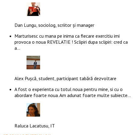
Dan Lungu, sociolog, scriitor și manager
Marturisesc cu mana pe inima ca fiecare exercitiu imi
provoca o noua REVELATIE ! Sclipiri dupa sclipiri: cred ca
a…
Alex Pușcă, student, participant tabără dezvoltare
A fost o experienta cu totul noua pentru mine, si cu o
abordare foarte noua. Am adunat foarte multe subiecte…
Raluca Lacatusu, IT