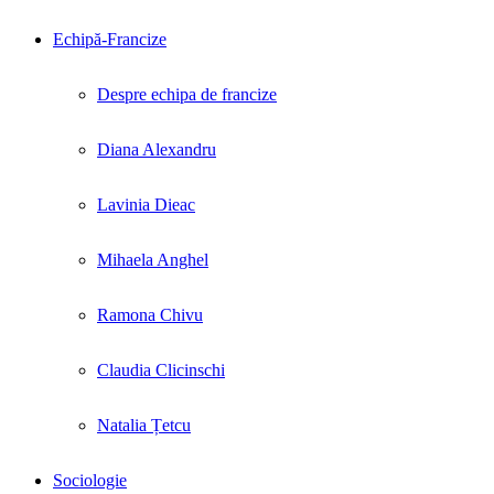
Echipă-Francize
Despre echipa de francize
Diana Alexandru
Lavinia Dieac
Mihaela Anghel
Ramona Chivu
Claudia Clicinschi
Natalia Țetcu
Sociologie