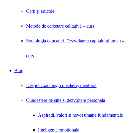
Cărți și articole
Metode de cercetare calitativă – curs
Sociologia educaţiei. Dezvoltarea capitalului uman –
curs
Blog
Despre coaching, consiliere, mentorat
Cunoastere de sine si dezvoltare personala
Aspiratii, valori si nevoi umane fundamentale
Inteligenta emotionala