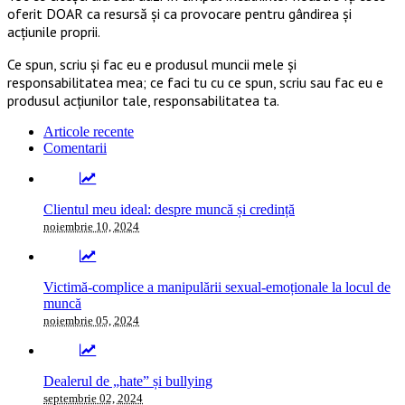
oferit DOAR ca resursă şi ca provocare pentru gândirea și
acţiunile proprii.
Ce spun, scriu și fac eu e produsul muncii mele și
responsabilitatea mea; ce faci tu cu ce spun, scriu sau fac eu e
produsul acțiunilor tale, responsabilitatea ta.
Articole recente
Comentarii
Clientul meu ideal: despre muncă și credință
noiembrie 10, 2024
Victimă-complice a manipulării sexual-emoționale la locul de
muncă
noiembrie 05, 2024
Dealerul de „hate” și bullying
septembrie 02, 2024