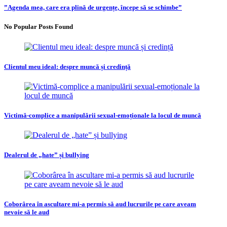
”Agenda mea, care era plină de urgențe, începe să se schimbe”
No Popular Posts Found
Clientul meu ideal: despre muncă și credință
Victimă-complice a manipulării sexual-emoționale la locul de muncă
Dealerul de „hate” și bullying
Coborârea în ascultare mi-a permis să aud lucrurile pe care aveam
nevoie să le aud