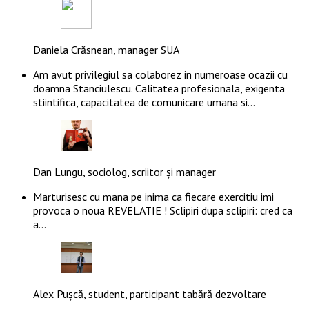
Daniela Crăsnean, manager SUA
Am avut privilegiul sa colaborez in numeroase ocazii cu
doamna Stanciulescu. Calitatea profesionala, exigenta
stiintifica, capacitatea de comunicare umana si…
Dan Lungu, sociolog, scriitor și manager
Marturisesc cu mana pe inima ca fiecare exercitiu imi
provoca o noua REVELATIE ! Sclipiri dupa sclipiri: cred ca
a…
Alex Pușcă, student, participant tabără dezvoltare