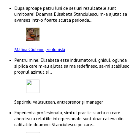
Dupa aproape patru luni de sesiuni rezultatele sunt
uimitoare! Doamna Elisabeta Stanciulescu m-a ajutat sa
avansez intr-o foarte scurta perioada…
Mălina Ciobanu, violonistă
Pentru mine, Elisabeta este indrumatorul, ghidul, oglinda
si pilda care m-au ajutat sa ma redefinesc, sa-mi stabilesc
propriul azimut si…
Septimiu Valasutean, antreprenor și manager
Experienta profesionala, simtul practic si arta cu care
abordeaza relatiile interpersonale sunt doar cateva din
calitatile doamnei Stanciulescu pe care…