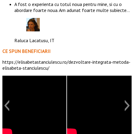
A fost o experienta cu totul noua pentru mine, si cu o
abordare foarte noua. Am adunat foarte multe subiecte…
Raluca Lacatusu, IT
CE SPUN BENEFICIARII
https://elisabetastanciulescu.ro/dezvoltare-integrata-metoda-
elisabeta-stanciulescu/