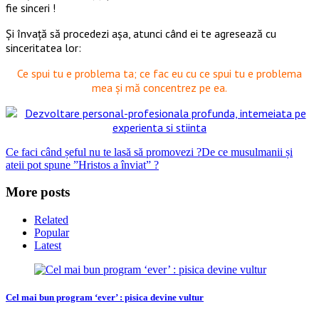
fie sinceri !
Și învață să procedezi așa, atunci când ei te agresează cu
sinceritatea lor:
Ce spui tu e problema ta; ce fac eu cu ce spui tu e problema
mea și mă concentrez pe ea.
Ce faci când șeful nu te lasă să promovezi ?
De ce musulmanii și
ateii pot spune ”Hristos a înviat” ?
More posts
Related
Popular
Latest
Cel mai bun program ‘ever’ : pisica devine vultur