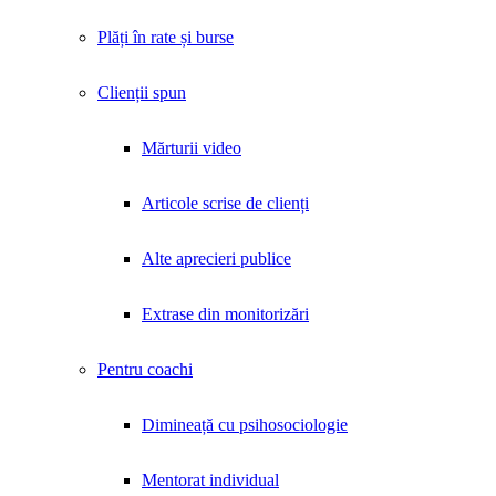
Plăți în rate și burse
Clienții spun
Mărturii video
Articole scrise de clienți
Alte aprecieri publice
Extrase din monitorizări
Pentru coachi
Dimineață cu psihosociologie
Mentorat individual