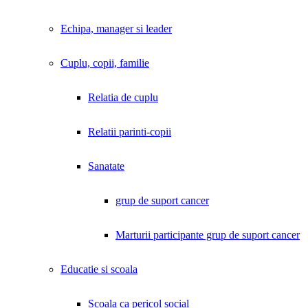
Echipa, manager si leader
Cuplu, copii, familie
Relatia de cuplu
Relatii parinti-copii
Sanatate
grup de suport cancer
Marturii participante grup de suport cancer
Educatie si scoala
Scoala ca pericol social