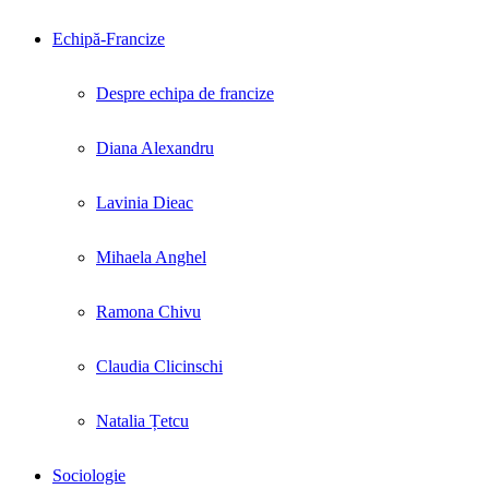
Echipă-Francize
Despre echipa de francize
Diana Alexandru
Lavinia Dieac
Mihaela Anghel
Ramona Chivu
Claudia Clicinschi
Natalia Țetcu
Sociologie