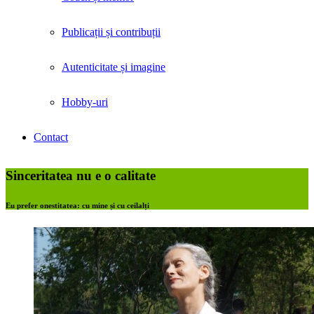
Publicații și contribuții
Autenticitate și imagine
Hobby-uri
Contact
Sinceritatea nu e o calitate
Eu prefer onestitatea: cu mine și cu ceilalți