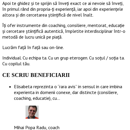
Apoi te ghidez și te sprijin să înveți exact ce ai nevoie să înveți,
în primul rând din propria-ți experiență, iar apoi din experiențele
altora și din cercetarea științifică de nivel înalt.
Îți ofer instrumente din coaching, consiliere, mentorat, educație
și cercetare științifică autentică, împletite interdisciplinar într-o
metodă de lucru unică pe piață.
Lucrăm față în față sau on-line.
Individual. Cu echipa ta. Cu un grup eterogen. Cu soțul / soția ta.
Cu copilul tău.
CE SCRIU BENEFICIARII
Elisabeta reprezinta o “rara avis” in sensul in care imbina
experienta in domenii conexe, dar distincte (consiliere,
coaching, educatie), cu…
Mihai Popa Radu, coach