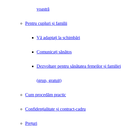
voastră
Pentru cupluri și familii
Vă adaptați la schimbări
Comunicați sănătos
Dezvoltare pentru sănătatea femeilor și familiei
(grup, gratuit)
Cum procedăm practic
Confidențialitate și contract-cadru
Prețuri