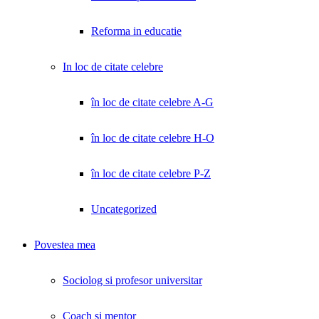
Reforma in educatie
In loc de citate celebre
în loc de citate celebre A-G
în loc de citate celebre H-O
în loc de citate celebre P-Z
Uncategorized
Povestea mea
Sociolog si profesor universitar
Coach și mentor