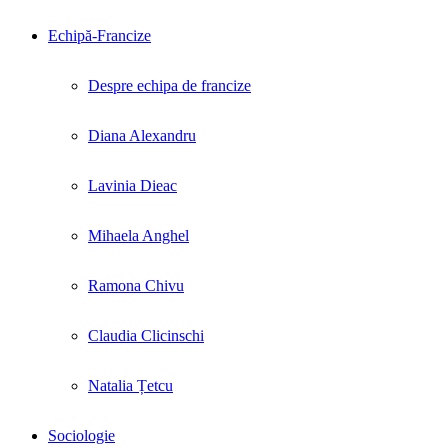
Echipă-Francize
Despre echipa de francize
Diana Alexandru
Lavinia Dieac
Mihaela Anghel
Ramona Chivu
Claudia Clicinschi
Natalia Țetcu
Sociologie