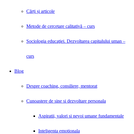
Cărți și articole
Metode de cercetare calitativă – curs
Sociologia educaţiei. Dezvoltarea capitalului uman –
curs
Blog
Despre coaching, consiliere, mentorat
Cunoastere de sine si dezvoltare personala
Aspiratii, valori si nevoi umane fundamentale
Inteligenta emotionala