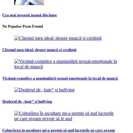
Cea mai proastă mamă din lume
No Popular Posts Found
Clientul meu ideal: despre muncă și credință
Victimă-complice a manipulării sexual-emoționale la locul de muncă
Dealerul de „hate” și bullying
Coborârea în ascultare mi-a permis să aud lucrurile pe care aveam