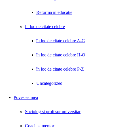
Reforma in educatie
In loc de citate celebre
în loc de citate celebre A-G
în loc de citate celebre H-O
în loc de citate celebre P-Z
Uncategorized
Povestea mea
Sociolog si profesor universitar
Coach și mentor