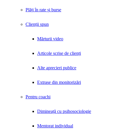
Plăți în rate și burse
Clienții spun
Mărturii video
Articole scrise de clienți
Alte aprecieri publice
Extrase din monitorizări
Pentru coachi
Dimineață cu psihosociologie
Mentorat individual