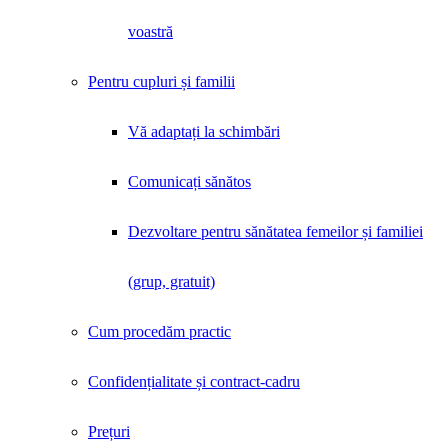
voastră
Pentru cupluri și familii
Vă adaptați la schimbări
Comunicați sănătos
Dezvoltare pentru sănătatea femeilor și familiei
(grup, gratuit)
Cum procedăm practic
Confidențialitate și contract-cadru
Prețuri