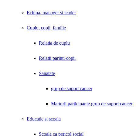
Echipa, manager si leader
Cuplu, copii, familie
Relatia de cuplu
Relatii parinti-copii
Sanatate
grup de suport cancer
Marturii participante grup de suport cancer
Educatie si scoala
Scoala ca pericol social