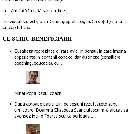
Lucrăm față în față sau on-line.
Individual. Cu echipa ta. Cu un grup eterogen. Cu soțul / soția ta.
Cu copilul tău.
CE SCRIU BENEFICIARII
Elisabeta reprezinta o “rara avis” in sensul in care imbina
experienta in domenii conexe, dar distincte (consiliere,
coaching, educatie), cu…
Mihai Popa Radu, coach
Dupa aproape patru luni de sesiuni rezultatele sunt
uimitoare! Doamna Elisabeta Stanciulescu m-a ajutat sa
avansez intr-o foarte scurta perioada…