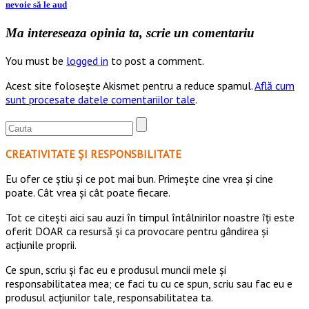
nevoie să le aud
Ma intereseaza opinia ta, scrie un comentariu
You must be
logged in
to post a comment.
Acest site folosește Akismet pentru a reduce spamul.
Află cum
sunt procesate datele comentariilor tale
.
CREATIVITATE ȘI RESPONSBILITATE
Eu ofer ce ştiu şi ce pot mai bun. Primeşte cine vrea şi cine
poate. Cât vrea şi cât poate fiecare.
Tot ce citești aici sau auzi în timpul întâlnirilor noastre îți este
oferit DOAR ca resursă şi ca provocare pentru gândirea și
acţiunile proprii.
Ce spun, scriu și fac eu e produsul muncii mele și
responsabilitatea mea; ce faci tu cu ce spun, scriu sau fac eu e
produsul acțiunilor tale, responsabilitatea ta.