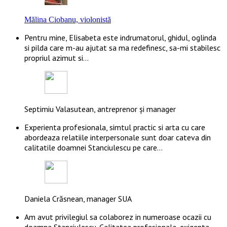
Mălina Ciobanu, violonistă
Pentru mine, Elisabeta este indrumatorul, ghidul, oglinda
si pilda care m-au ajutat sa ma redefinesc, sa-mi stabilesc
propriul azimut si…
Septimiu Valasutean, antreprenor și manager
Experienta profesionala, simtul practic si arta cu care
abordeaza relatiile interpersonale sunt doar cateva din
calitatile doamnei Stanciulescu pe care…
Daniela Crăsnean, manager SUA
Am avut privilegiul sa colaborez in numeroase ocazii cu