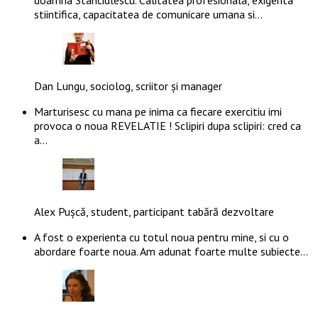
doamna Stanciulescu. Calitatea profesionala, exigenta
stiintifica, capacitatea de comunicare umana si…
Dan Lungu, sociolog, scriitor și manager
Marturisesc cu mana pe inima ca fiecare exercitiu imi
provoca o noua REVELATIE ! Sclipiri dupa sclipiri: cred ca
a…
Alex Pușcă, student, participant tabără dezvoltare
A fost o experienta cu totul noua pentru mine, si cu o
abordare foarte noua. Am adunat foarte multe subiecte…