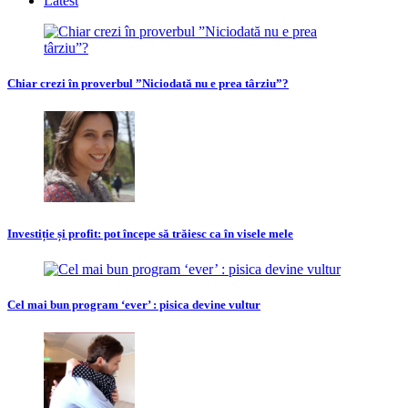
Latest
Chiar crezi în proverbul ”Niciodată nu e prea târziu”?
Investiție și profit: pot începe să trăiesc ca în visele mele
Cel mai bun program ‘ever’ : pisica devine vultur