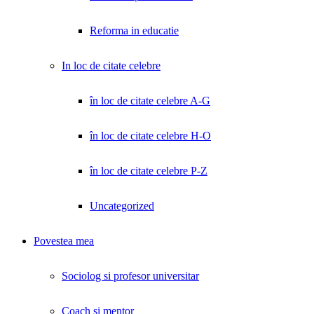
Reforma in educatie
In loc de citate celebre
în loc de citate celebre A-G
în loc de citate celebre H-O
în loc de citate celebre P-Z
Uncategorized
Povestea mea
Sociolog si profesor universitar
Coach și mentor