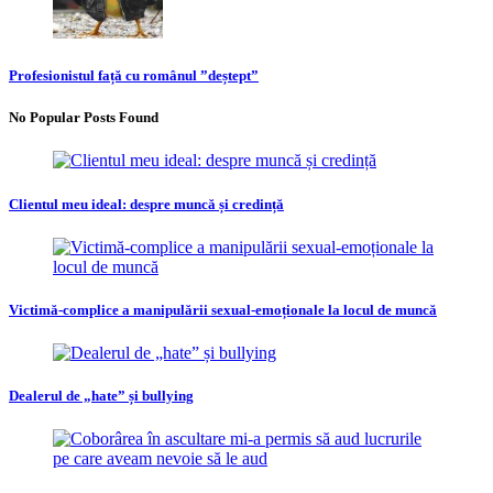
Profesionistul față cu românul ”deștept”
No Popular Posts Found
Clientul meu ideal: despre muncă și credință
Victimă-complice a manipulării sexual-emoționale la locul de muncă
Dealerul de „hate” și bullying