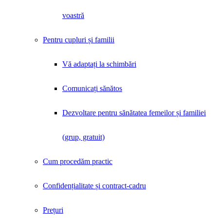
voastră
Pentru cupluri și familii
Vă adaptați la schimbări
Comunicați sănătos
Dezvoltare pentru sănătatea femeilor și familiei
(grup, gratuit)
Cum procedăm practic
Confidențialitate și contract-cadru
Prețuri