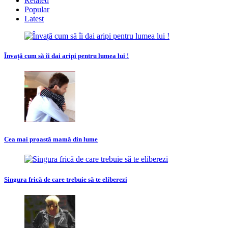
Related
Popular
Latest
Învață cum să îi dai aripi pentru lumea lui !
Cea mai proastă mamă din lume
Singura frică de care trebuie să te eliberezi