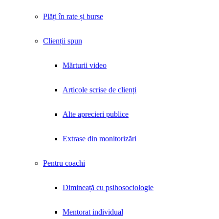
Plăți în rate și burse
Clienții spun
Mărturii video
Articole scrise de clienți
Alte aprecieri publice
Extrase din monitorizări
Pentru coachi
Dimineață cu psihosociologie
Mentorat individual