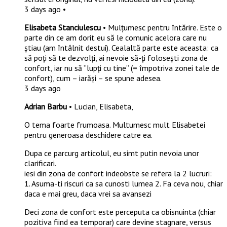
3 days ago •
Elisabeta Stanciulescu
• Mulțumesc pentru întărire. Este o
parte din ce am dorit eu să le comunic acelora care nu
știau (am întâlnit destui). Cealaltă parte este aceasta: ca
să poți să te dezvolți, ai nevoie să-ți folosești zona de
confort, iar nu să ”lupți cu tine” (= împotriva zonei tale de
confort), cum – iarăși – se spune adesea.
3 days ago
Adrian Barbu
• Lucian, Elisabeta,
O tema foarte frumoasa. Multumesc mult Elisabetei
pentru generoasa deschidere catre ea.
Dupa ce parcurg articolul, eu simt putin nevoia unor
clarificari.
iesi din zona de confort indeobste se refera la 2 lucruri:
1. Asuma-ti riscuri ca sa cunosti lumea 2. Fa ceva nou, chiar
daca e mai greu, daca vrei sa avansezi
Deci zona de confort este perceputa ca obisnuinta (chiar
pozitiva fiind ea temporar) care devine stagnare, versus