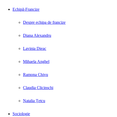
Echipă-Francize
Despre echipa de francize
Diana Alexandru
Lavinia Dieac
Mihaela Anghel
Ramona Chivu
Claudia Clicinschi
Natalia Țetcu
Sociologie