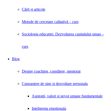
Cărți și articole
Metode de cercetare calitativă – curs
Sociologia educaţiei. Dezvoltarea capitalului uman –
curs
Blog
Despre coaching, consiliere, mentorat
Cunoastere de sine si dezvoltare personala
Aspiratii, valori si nevoi umane fundamentale
Inteligenta emotionala