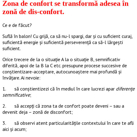
Zona de confort se transformă adesea în
zonă de dis-confort.
Ce e de făcut?
Suflă în balon! Cu grijă, ca să nu-l spargi, dar și cu suficient curaj,
suficientă energie și suficientă perseverență ca să-l lărgești
suficient.
Orice trecere de la o situație A la o situație B, semnificativ
diferită, apoi de la B la C etc. presupune procese succesive de
conștientizare-acceptare, autocunoaștere mai profundă și
învățare. Ai nevoie:
1. să conștientizezi că în mediul în care lucrezi apar
diferențe
semnificative
;
2. să accepți că zona ta de confort poate deveni – sau a
devenit deja – zonă de disconfort;
3. să observi atent particularitățile contextului în care te afli
aici și acum;