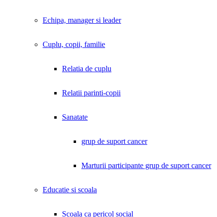
Echipa, manager si leader
Cuplu, copii, familie
Relatia de cuplu
Relatii parinti-copii
Sanatate
grup de suport cancer
Marturii participante grup de suport cancer
Educatie si scoala
Scoala ca pericol social