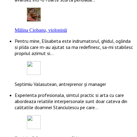
Mălina Ciobanu, violonistă
Pentru mine, Elisabeta este indrumatorul, ghidul, oglinda
si pilda care m-au ajutat sa ma redefinesc, sa-mi stabilesc
propriul azimut si…
Septimiu Valasutean, antreprenor și manager
Experienta profesionala, simtul practic si arta cu care
abordeaza relatiile interpersonale sunt doar cateva din
calitatile doamnei Stanciulescu pe care…