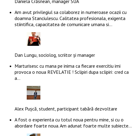
Daniela Crăsnean, manager SUA
Am avut privilegiul sa colaborez in numeroase ocazii cu
doamna Stanciulescu. Calitatea profesionala, exigenta
stiintifica, capacitatea de comunicare umana si…
Dan Lungu, sociolog, scriitor și manager
Marturisesc cu mana pe inima ca fiecare exercitiu imi
provoca o noua REVELATIE ! Sclipiri dupa sclipiri: cred ca
a…
Alex Pușcă, student, participant tabără dezvoltare
A fost o experienta cu totul noua pentru mine, si cu o
abordare foarte noua. Am adunat foarte multe subiecte…