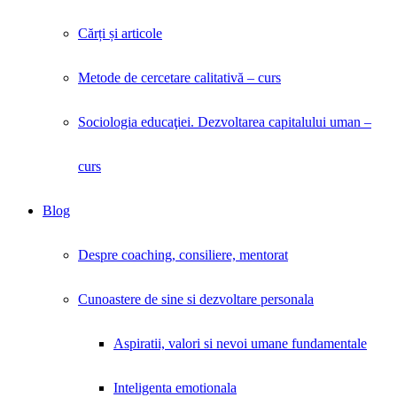
Cărți și articole
Metode de cercetare calitativă – curs
Sociologia educaţiei. Dezvoltarea capitalului uman –
curs
Blog
Despre coaching, consiliere, mentorat
Cunoastere de sine si dezvoltare personala
Aspiratii, valori si nevoi umane fundamentale
Inteligenta emotionala