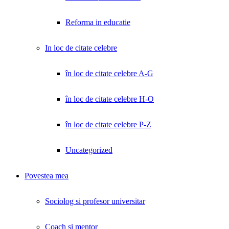
Reforma in educatie
In loc de citate celebre
în loc de citate celebre A-G
în loc de citate celebre H-O
în loc de citate celebre P-Z
Uncategorized
Povestea mea
Sociolog si profesor universitar
Coach și mentor