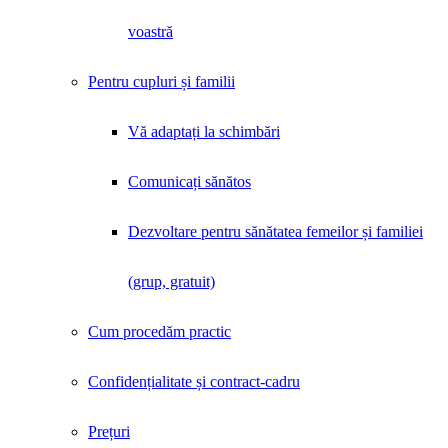
voastră
Pentru cupluri și familii
Vă adaptați la schimbări
Comunicați sănătos
Dezvoltare pentru sănătatea femeilor și familiei
(grup, gratuit)
Cum procedăm practic
Confidențialitate și contract-cadru
Prețuri