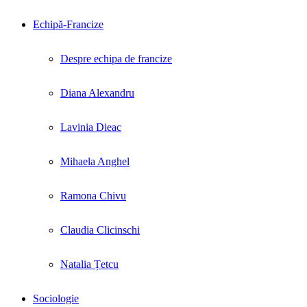
Echipă-Francize
Despre echipa de francize
Diana Alexandru
Lavinia Dieac
Mihaela Anghel
Ramona Chivu
Claudia Clicinschi
Natalia Țetcu
Sociologie