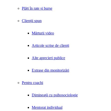
Plăți în rate și burse
Clienții spun
Mărturii video
Articole scrise de clienți
Alte aprecieri publice
Extrase din monitorizări
Pentru coachi
Dimineață cu psihosociologie
Mentorat individual