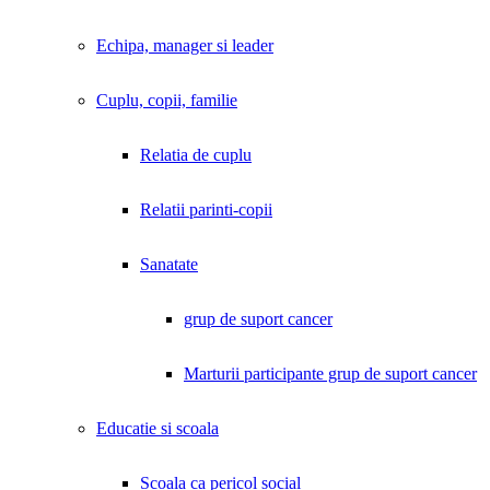
Echipa, manager si leader
Cuplu, copii, familie
Relatia de cuplu
Relatii parinti-copii
Sanatate
grup de suport cancer
Marturii participante grup de suport cancer
Educatie si scoala
Scoala ca pericol social